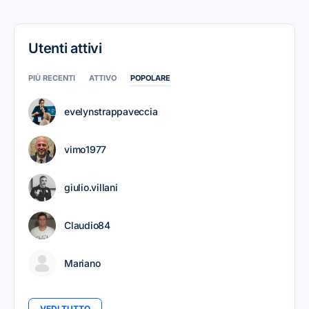
Utenti attivi
PIÙ RECENTI
ATTIVO
POPOLARE
evelynstrappaveccia
vimo1977
giulio.villani
Claudio84
Mariano
VEDI TUTTO