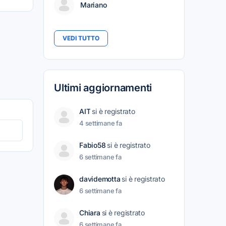
Mariano
VEDI TUTTO
Ultimi aggiornamenti
AIT
si è registrato
4 settimane fa
Fabio58
si è registrato
6 settimane fa
davidemotta
si è registrato
6 settimane fa
Chiara
si è registrato
6 settimane fa