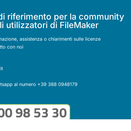
di riferimento per la community
li utilizzatori di FileMaker
mazione, assistenza o chiarimenti sulle licenze
tto con noi
it
atsapp al numero +39 388 0948179