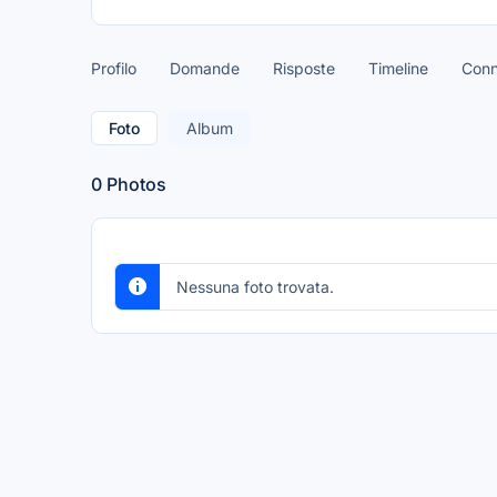
Profilo
Domande
Risposte
Timeline
Conn
Foto
Album
0
Photos
Nessuna foto trovata.