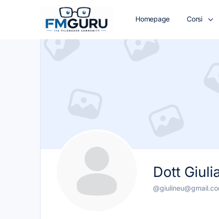
Homepage
Corsi
Dott Giul
@giulineu@gmail.c