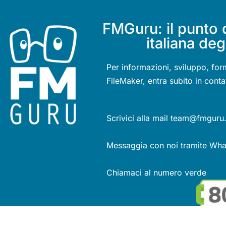
FMGuru: il punto 
italiana deg
Per informazioni, sviluppo, for
FileMaker, entra subito in conta
Scrivici alla mail team@fmguru.
Messaggia con noi tramite Wh
Chiamaci al numero verde