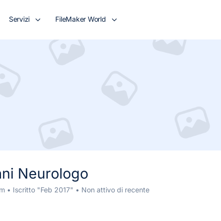
Servizi
FileMaker World
iani Neurologo
om
•
Iscritto "Feb 2017"
•
Non attivo di recente