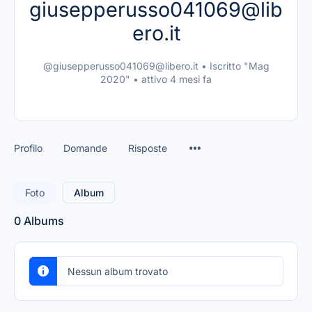
giusepperusso041069@lib
ero.it
@giusepperusso041069@libero.it
•
Iscritto "Mag
2020"
•
attivo 4 mesi fa
Profilo
Domande
Risposte
Foto
Album
0
Albums
Nessun album trovato