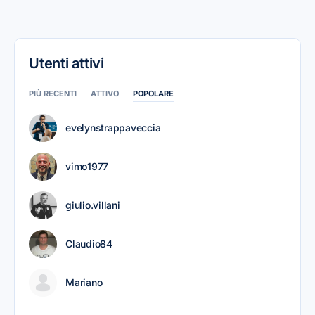
Utenti attivi
PIÙ RECENTI
ATTIVO
POPOLARE
evelynstrappaveccia
vimo1977
giulio.villani
Claudio84
Mariano