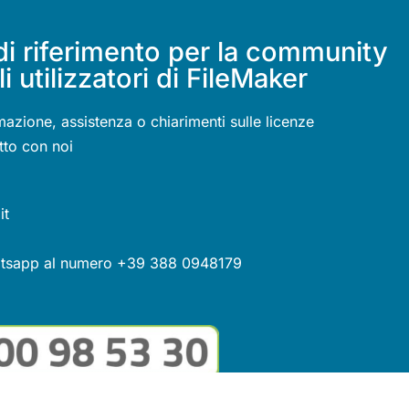
di riferimento per la community
li utilizzatori di FileMaker
mazione, assistenza o chiarimenti sulle licenze
tto con noi
it
atsapp al numero +39 388 0948179