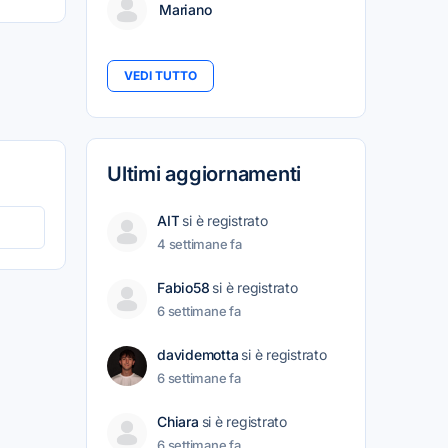
Mariano
VEDI TUTTO
Ultimi aggiornamenti
AIT
si è registrato
4 settimane fa
Fabio58
si è registrato
6 settimane fa
davidemotta
si è registrato
6 settimane fa
Chiara
si è registrato
6 settimane fa