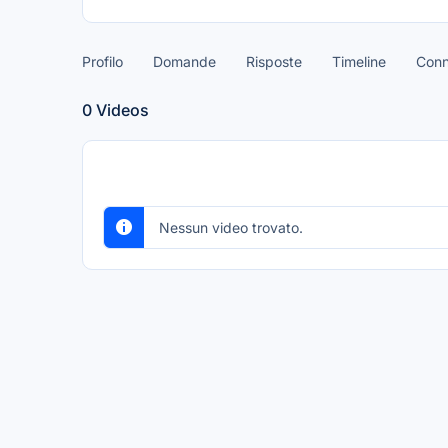
Profilo
Domande
Risposte
Timeline
Conn
0
Videos
Nessun video trovato.