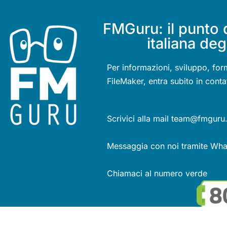
FMGuru: il punto 
italiana deg
Per informazioni, sviluppo, for
FileMaker, entra subito in conta
Scrivici alla mail team@fmguru.
Messaggia con noi tramite Wh
Chiamaci al numero verde