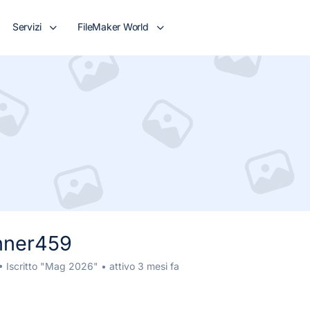
Servizi
FileMaker World
nner459
•
Iscritto "Mag 2026"
•
attivo 3 mesi fa