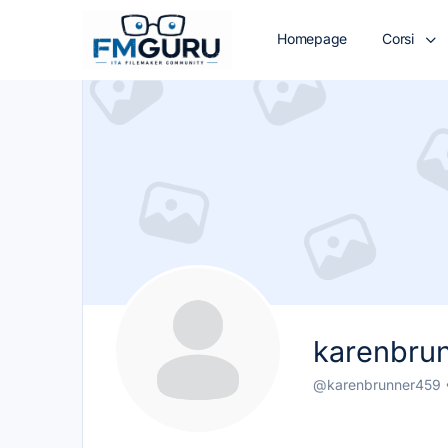
Homepage
Corsi
karenbru
@karenbrunner459