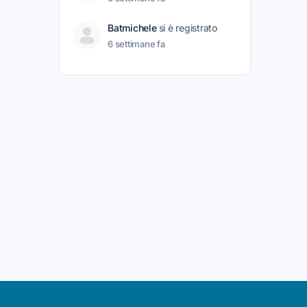
Batmichele
si è registrato
6 settimane fa