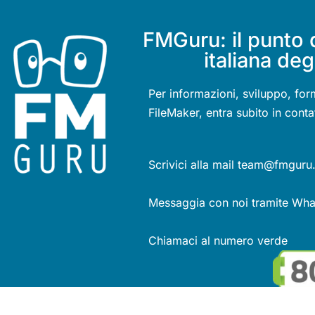
FMGuru: il punto 
italiana deg
Per informazioni, sviluppo, for
FileMaker, entra subito in conta
Scrivici alla mail team@fmguru.
Messaggia con noi tramite Wh
Chiamaci al numero verde