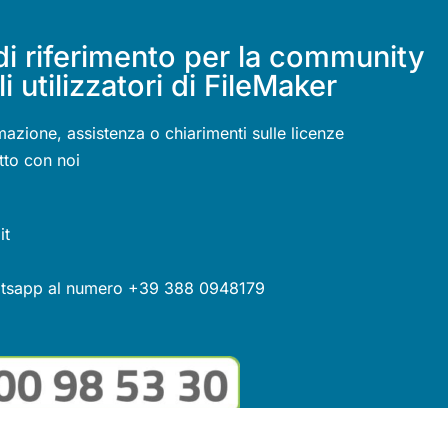
di riferimento per la community
li utilizzatori di FileMaker
mazione, assistenza o chiarimenti sulle licenze
tto con noi
it
atsapp al numero +39 388 0948179