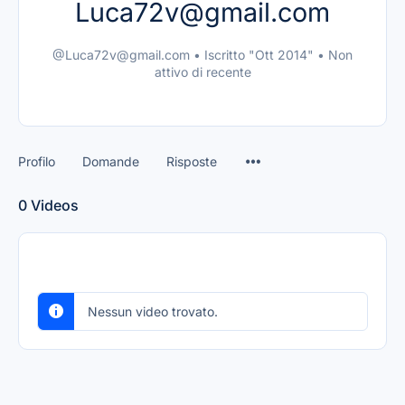
Luca72v@gmail.com
@Luca72v@gmail.com
•
Iscritto "Ott 2014"
•
Non
attivo di recente
Profilo
Domande
Risposte
0
Videos
Nessun video trovato.