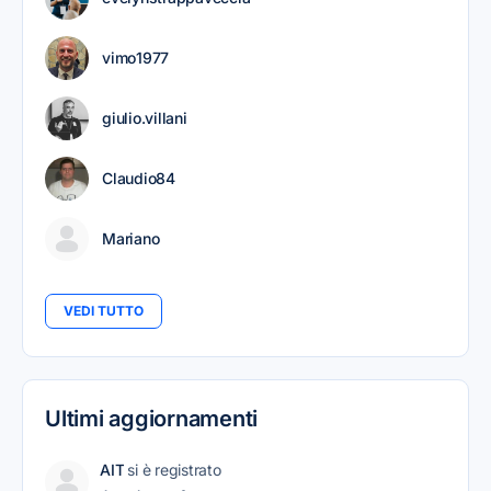
vimo1977
giulio.villani
Claudio84
Mariano
VEDI TUTTO
Ultimi aggiornamenti
AIT
si è registrato