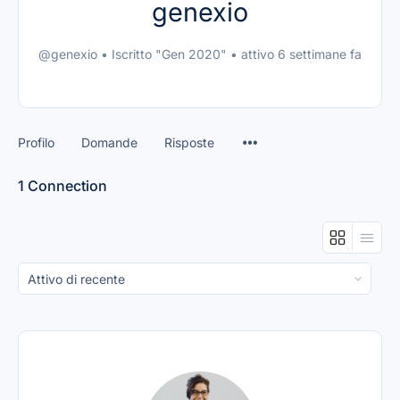
genexio
@genexio
•
Iscritto "Gen 2020"
•
attivo 6 settimane fa
Profilo
Domande
Risposte
1
Connection
Mostra: