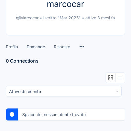
marcocar
@Marcocar
•
Iscritto "Mar 2025"
•
attivo 3 mesi fa
Profilo
Domande
Risposte
0
Connections
Mostra:
Spiacente, nessun utente trovato