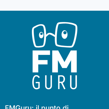
FMGuru: il punto di