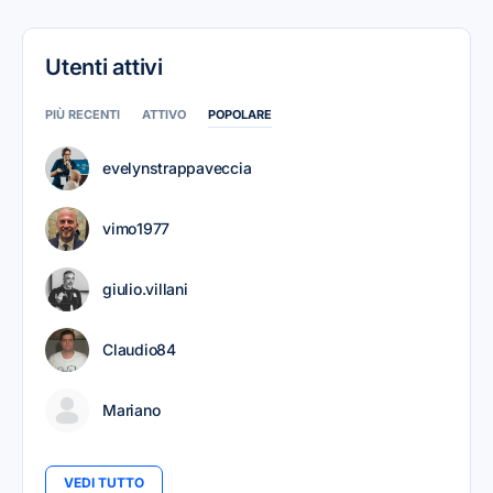
Utenti attivi
PIÙ RECENTI
ATTIVO
POPOLARE
evelynstrappaveccia
vimo1977
giulio.villani
Claudio84
Mariano
VEDI TUTTO