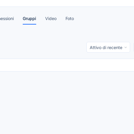
essioni
Gruppi
Video
Foto
Order
By: