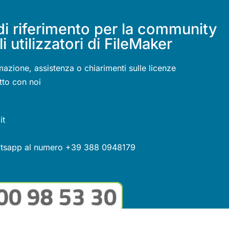
di riferimento per la community
li utilizzatori di FileMaker
mazione, assistenza o chiarimenti sulle licenze
tto con noi
it
atsapp al numero +39 388 0948179