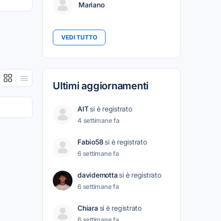
Mariano
VEDI TUTTO
Ultimi aggiornamenti
AIT
si è registrato
4 settimane fa
Fabio58
si è registrato
6 settimane fa
davidemotta
si è registrato
6 settimane fa
Chiara
si è registrato
6 settimane fa