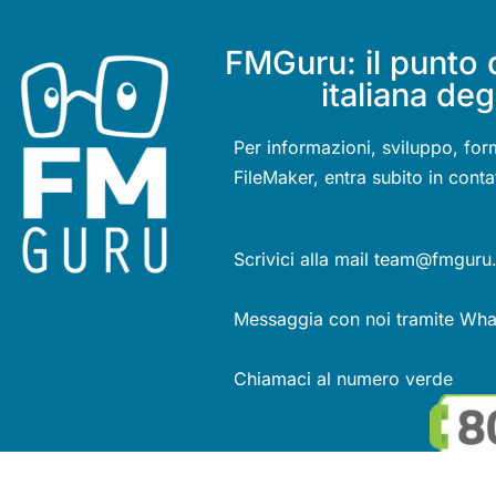
FMGuru: il punto 
italiana deg
Per informazioni, sviluppo, for
FileMaker, entra subito in conta
Scrivici alla mail team@fmguru.
Messaggia con noi tramite Wh
Chiamaci al numero verde