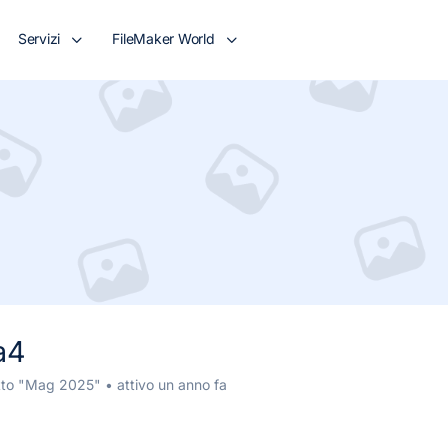
Servizi
FileMaker World
a4
itto "Mag 2025"
•
attivo un anno fa