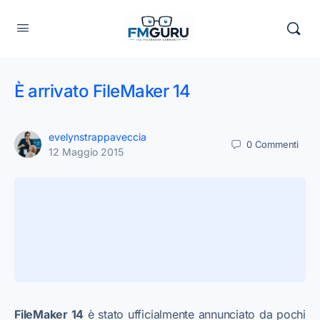
È arrivato FileMaker 14
evelynstrappaveccia
0
Commenti
12 Maggio 2015
FileMaker 14
è stato ufficialmente annunciato da pochi