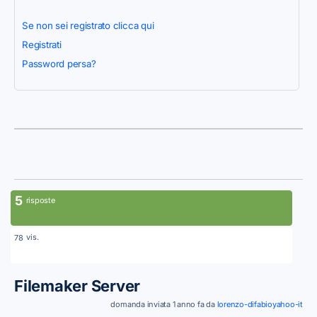
Se non sei registrato clicca qui
Registrati
Password persa?
5
risposte
vis.
78
Filemaker Server
domanda inviata 1 anno fa da
lorenzo-difabioyahoo-it