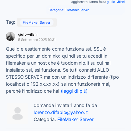
aggiornato 1 anno fa da
giulio-villani
Categoria:
FileMaker Server
Tag:
FileMaker Server
giulio-villani
5 Settembre 2025 10:31
Quello è esattamente come funziona ssl. SSL è
specifico per un dominio: quindi se tu accedi in
filemaker a un host che è tuodominio.it su cui hai
installato ssl, ssl funziona. Se tu ti connetti ALLO
STESSO SERVER ma con un indirizzo differente (tipo
localhost o 192.xx.xx.xx) ssl non funzionerà mai,
perché l’indirizzo che hai
(leggi di più)
domanda inviata 1 anno fa da
lorenzo.difabio@yahoo.it
Categoria:
FileMaker Server