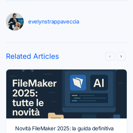
evelynstrappaveccia
Related Articles
Novità FileMaker 2025: la guida definitiva