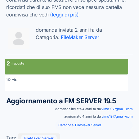
ricordati che di suo FMS non vede nessuna cartella
condivisa che vedi
(leggi di più)
domanda inviata 2 anni fa da
Categoria:
FileMaker Server
2
risposte
vis.
112
Aggiornamento a FM SERVER 19.5
domanda inviata 4 anni fa da
vimo1977gmail-com
aggiornato 4 anni fa da
vimo1977gmail-com
Categoria:
FileMaker Server
Tag:
FileMaker Server