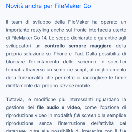
Novità anche per FileMaker Go
Il team di sviluppo della FileMaker ha operato un
importante restyling anche sul fronte interfaccia utente
di FileMaker Go 14. Lo scopo dichiarato è garantire agli
sviluppatori un
controllo sempre maggiore
della
propria soluzione su iPhone e iPad. Dalla possibilità di
bloccare l’orientamento dello schermo in specifici
formati attraverso un semplice script, al miglioramento
della funzionalità che permette di raccogliere le firme
direttamente dal proprio
device
mobile.
Tuttavia, le modifiche più interessanti riguardano la
gestione dei
file audio e video
, come l’opzione di
riproduzione video in modalità
full screen
o la semplice
riproduzione senza l’interruzione dell’attività del
database, oltre alla possibilità di interagire con il file