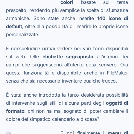
colori
basate sul tema
prescelto, rendendo più semplice la scelta di sfumature
armoniche. Sono state anche inserite
140 icone di
default
, oltre alla possibilità di inserire le proprie icone
personalizzate.
È consuetudine ormai vedere nei vari form disponibili
sul web delle
etichette segnaposto
all’interno dei
campi che suggeriscono all’utente cosa scrivere. Ora
questa funzionalità è disponibile anche in FileMaker
senza che sia necessario inventare qualche trucco.
È stata anche introdotta la tanto desiderata possibilità
di intervenire sugli stili di alcune parti degli
oggetti di
formato
: chi non ha mai sognato di poter cambiare il
colore del simpatico calendario a discesa?
E poi finalmente i
menu di