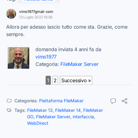
vimo1977gmail-com
13 Luglio 2022 16:58
Allora per adesso lascio tutto come sta. Grazie, come
sempre.
domanda inviata 4 anni fa da
vimo1977
Categoria:
FileMaker Server
1
2
Successivo »
Categories:
Piattaforma FileMaker
Tags:
FileMaker 13
,
FileMaker 14
,
FileMaker
GO
,
FileMaker Server
,
interfaccia
,
WebDirect