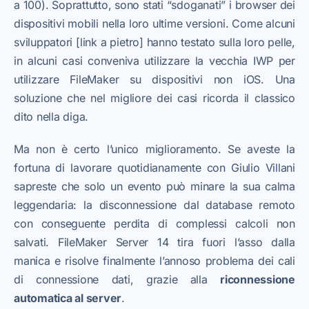
a 100). Soprattutto, sono stati “sdoganati” i browser dei
dispositivi mobili nella loro ultime versioni. Come alcuni
sviluppatori [link a pietro] hanno testato sulla loro pelle,
in alcuni casi conveniva utilizzare la vecchia IWP per
utilizzare FileMaker su dispositivi non iOS. Una
soluzione che nel migliore dei casi ricorda il classico
dito nella diga.
Ma non è certo l’unico miglioramento. Se aveste la
fortuna di lavorare quotidianamente con Giulio Villani
sapreste che solo un evento può minare la sua calma
leggendaria: la disconnessione dal database remoto
con conseguente perdita di complessi calcoli non
salvati. FileMaker Server 14 tira fuori l’asso dalla
manica e risolve finalmente l’annoso problema dei cali
di connessione dati, grazie alla
riconnessione
automatica al server
.