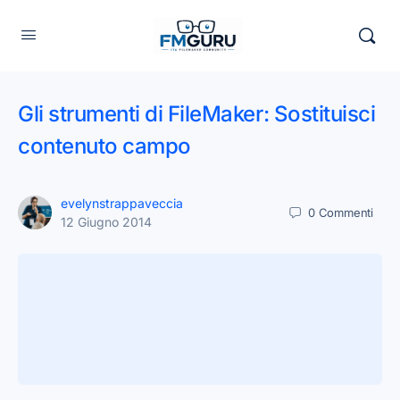
Gli strumenti di FileMaker: Sostituisci
contenuto campo
evelynstrappaveccia
0
Commenti
12 Giugno 2014