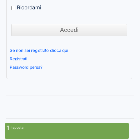
Ricordami
Se non sei registrato clicca qui
Registrati
Password persa?
1
risposta