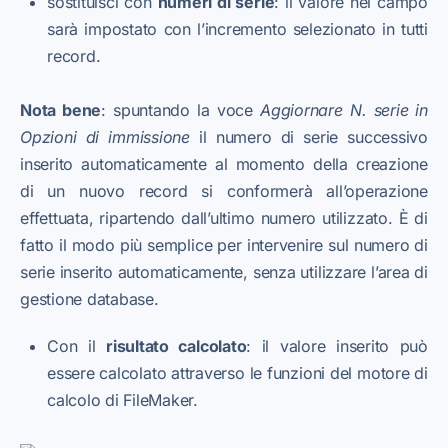
sostituisci con
numeri di serie
: il valore nel campo
sarà impostato con l’incremento selezionato in tutti
record.
Nota bene
: spuntando la voce
Aggiornare N. serie in
Opzioni di immissione
il numero di serie successivo
inserito automaticamente al momento della creazione
di un nuovo record si conformerà all’operazione
effettuata, ripartendo dall’ultimo numero utilizzato. È di
fatto il modo più semplice per intervenire sul numero di
serie inserito automaticamente, senza utilizzare l’area di
gestione database.
Con il
risultato calcolato
: il valore inserito può
essere calcolato attraverso le funzioni del motore di
calcolo di FileMaker.