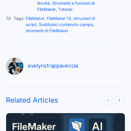
Novità
,
Strumenti e funzioni di
FileMaker
,
Tutorial
Tags:
FileMaker
,
FileMaker 13
,
istruzioni di
script
,
Sostituisci contenuto campo
,
strumenti di FileMaker
evelynstrappaveccia
Related Articles