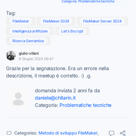
Categoria:
Problematiche tecniche
Tag:
FileMaker
FileMaker 2024
FileMaker Server 2024
Intelligenza artificiale
Let's Encrypt
Ricerca Semantica
giulio-villani
6 Giugno 2024 09:47
Grazie per la segnalazione. Era un errore nella
descrizione, il meetup è corretto. :) .g.
domanda inviata 2 anni fa da
daniele@chitarin.it
Categoria:
Problematiche tecniche
Categories:
Metodo di sviluppo FileMaker
,