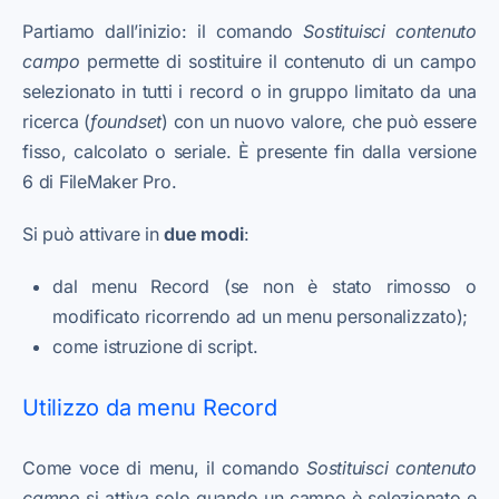
Partiamo dall’inizio: il comando
Sostituisci contenuto
campo
permette di sostituire il contenuto di un campo
selezionato in tutti i record o in gruppo limitato da una
ricerca (
foundset
) con un nuovo valore, che può essere
fisso, calcolato o seriale. È presente fin dalla versione
6 di FileMaker Pro.
Si può attivare in
due modi
:
dal menu Record (se non è stato rimosso o
modificato ricorrendo ad un menu personalizzato);
come istruzione di script.
Utilizzo da menu Record
Come voce di menu, il comando
Sostituisci contenuto
campo
si attiva solo quando un campo è selezionato e