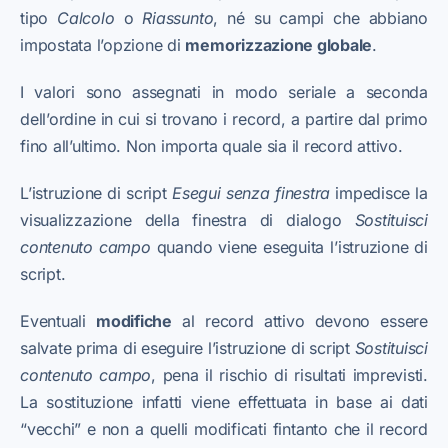
tipo
Calcolo
o
Riassunto
, né su campi che abbiano
impostata l’opzione di
memorizzazione globale
.
I valori sono assegnati in modo seriale a seconda
dell’ordine in cui si trovano i record, a partire dal primo
fino all’ultimo. Non importa quale sia il record attivo.
L’istruzione di script
Esegui senza finestra
impedisce la
visualizzazione della finestra di dialogo
Sostituisci
contenuto campo
quando viene eseguita l’istruzione di
script.
Eventuali
modifiche
al record attivo devono essere
salvate prima di eseguire l’istruzione di script
Sostituisci
contenuto campo
, pena il rischio di risultati imprevisti.
La sostituzione infatti viene effettuata in base ai dati
“vecchi” e non a quelli modificati fintanto che il record