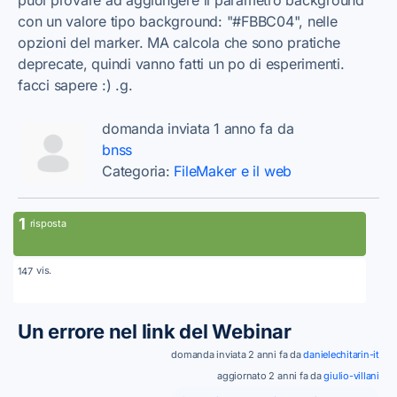
con un valore tipo background: "#FBBC04", nelle
opzioni del marker. MA calcola che sono pratiche
deprecate, quindi vanno fatti un po di esperimenti.
facci sapere :) .g.
domanda inviata 1 anno fa da
bnss
Categoria:
FileMaker e il web
1
risposta
vis.
147
Un errore nel link del Webinar
domanda inviata 2 anni fa da
danielechitarin-it
aggiornato 2 anni fa da
giulio-villani