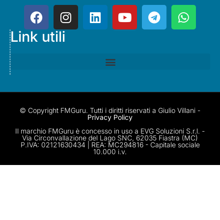
Link utili
© Copyright FMGuru. Tutti i diritti riservati a Giulio Villani -
Privacy Policy
Il marchio FMGuru è concesso in uso a EVG Soluzioni S.r.l. -
Via Circonvallazione del Lago SNC, 62035 Fiastra (MC)
P.IVA: 02121630434 | REA: MC294816 - Capitale sociale
10.000 i.v.