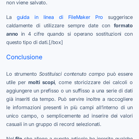
non viene salvato.
La
guida in linea di FileMaker Pro
suggerisce
caldamente di utilizzare sempre date con
formato
anno
in 4 cifre quando si operano sostituzioni con
questo tipo di dati.[/box]
Conclusione
Lo strumento
Sostituisci contenuto campo
può essere
utile per
molti scopi
, come storicizzare dei calcoli o
aggiungere un prefisso o un suffisso a una serie di dati
già inseriti da tempo. Può servire inoltre a raccogliere
le informazioni presenti in più campi all’interno di un
unico campo, o semplicemente ad inserire dei valori
casuali in un gruppo di record selezionati.
Nel
file
che allego a questo articolo ho inserito qualche