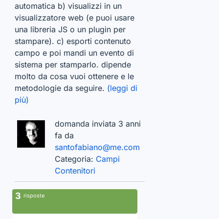
automatica b) visualizzi in un
visualizzatore web (e puoi usare
una libreria JS o un plugin per
stampare). c) esporti contenuto
campo e poi mandi un evento di
sistema per stamparlo. dipende
molto da cosa vuoi ottenere e le
metodologie da seguire.
(leggi di
più)
domanda inviata 3 anni
fa da
santofabiano@me.com
Categoria:
Campi
Contenitori
3
risposte