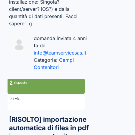
installazione: Singola?
client/server? iOS?) e dalla
quantità di dati presenti. Facci
sapere! .g.
domanda inviata 4 anni
fa da
info@teamservicesas.it
Categoria:
Campi
Contenitori
2
risposte
vis.
121
[RISOLTO]
importazione
automatica di files in pdf