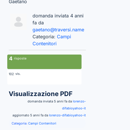
Gaetano
domanda inviata 4 anni
fa da
gaetano@traversi.name
Categoria:
Campi
Contenitori
4
risposte
vis.
102
Visualizzazione PDF
domanda inviata 5 anni fa da
lorenzo-
difabioyahoo-it
aggiornato 5 anni fa da
lorenzo-difabioyahoo-it
Categoria:
Campi Contenitori