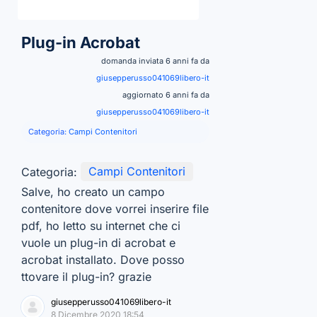
Plug-in Acrobat
domanda inviata 6 anni fa da
giusepperusso041069libero-it
aggiornato 6 anni fa da
giusepperusso041069libero-it
Categoria:
Campi Contenitori
Categoria:
Campi Contenitori
Salve, ho creato un campo
contenitore dove vorrei inserire file
pdf, ho letto su internet che ci
vuole un plug-in di acrobat e
acrobat installato. Dove posso
ttovare il plug-in? grazie
giusepperusso041069libero-it
8 Dicembre 2020 18:54