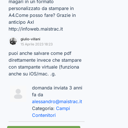
magari in un formato
personalizzato da stampare in
A4.Come posso fare? Grazie in
anticipo Axl
http://infoweb.maistrac.it
giulio-villani
15 Aprile 2023 18:23
puoi anche salvare come pdf
direttamente invece che stampare
con stampante virtuale (funziona
anche su iOS/mac. .g.
domanda inviata 3 anni
fa da
alessandro@maistrac.it
Categoria:
Campi
Contenitori