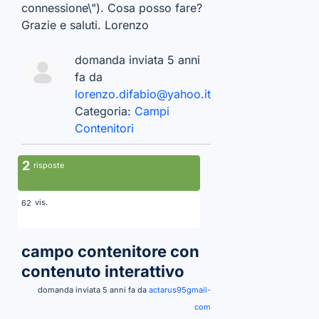
connessione\"). Cosa posso fare?
Grazie e saluti. Lorenzo
domanda inviata 5 anni
fa da
lorenzo.difabio@yahoo.it
Categoria:
Campi
Contenitori
2
risposte
vis.
62
campo contenitore con
contenuto interattivo
domanda inviata 5 anni fa da
actarus95gmail-
com