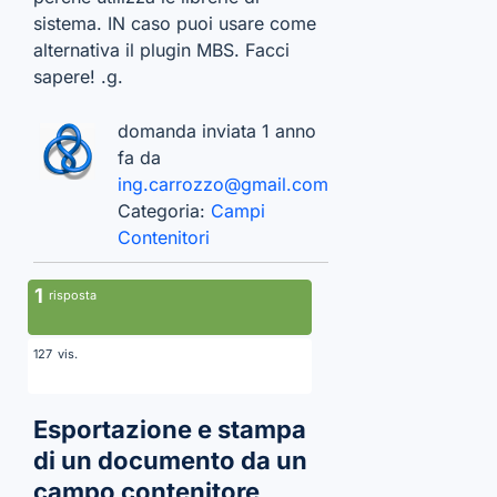
sistema. IN caso puoi usare come
alternativa il plugin MBS. Facci
sapere! .g.
domanda inviata 1 anno
fa da
ing.carrozzo@gmail.com
Categoria:
Campi
Contenitori
1
risposta
vis.
127
Esportazione e stampa
di un documento da un
campo contenitore