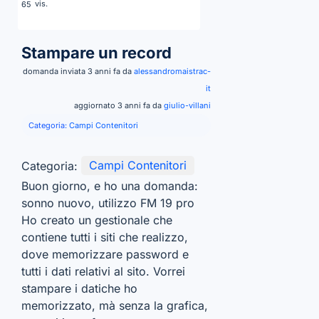
vis.
65
Stampare un record
domanda inviata 3 anni fa da
alessandromaistrac-
it
aggiornato 3 anni fa da
giulio-villani
Categoria:
Campi Contenitori
Categoria:
Campi Contenitori
Buon giorno, e ho una domanda:
sonno nuovo, utilizzo FM 19 pro
Ho creato un gestionale che
contiene tutti i siti che realizzo,
dove memorizzare password e
tutti i dati relativi al sito. Vorrei
stampare i datiche ho
memorizzato, mà senza la grafica,