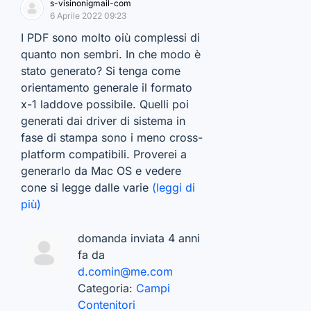
s-visinonigmail-com
6 Aprile 2022 09:23
I PDF sono molto oiù complessi di
quanto non sembri. In che modo è
stato generato? Si tenga come
orientamento generale il formato
x-1 laddove possibile. Quelli poi
generati dai driver di sistema in
fase di stampa sono i meno cross-
platform compatibili. Proverei a
generarlo da Mac OS e vedere
cone si legge dalle varie
(leggi di
più)
domanda inviata 4 anni
fa da
d.comin@me.com
Categoria:
Campi
Contenitori