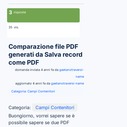
3
risposte
vis.
35
Comparazione file PDF
generati da Salva record
come PDF
domanda inviata 4 anni fa da
gaetanotraversi-
name
aggiornato 4 anni fa da
gaetanotraversi-name
Categoria:
Campi Contenitori
Categoria:
Campi Contenitori
Buongiorno, vorrei sapere se è
possibile sapere se due PDF