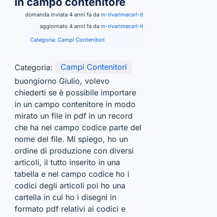
in campo contenitore
domanda inviata 4 anni fa da
m-rivarimecsrl-it
aggiornato 4 anni fa da
m-rivarimecsrl-it
Categoria:
Campi Contenitori
Categoria:
Campi Contenitori
buongiorno Giulio, volevo
chiederti se è possibile importare
in un campo contenitore in modo
mirato un file in pdf in un record
che ha nel campo codice parte del
nome del file. Mi spiego, ho un
ordine di produzione con diversi
articoli, il tutto inserito in una
tabella e nel campo codice ho i
codici degli articoli poi ho una
cartella in cui ho i disegni in
formato pdf relativi ai codici e