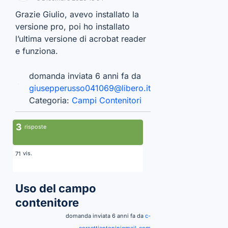
Grazie Giulio, avevo installato la
versione pro, poi ho installato
l’ultima versione di acrobat reader
e funziona.
domanda inviata 6 anni fa da
giusepperusso041069@libero.it
Categoria:
Campi Contenitori
3
risposte
vis.
71
Uso del campo
contenitore
domanda inviata 6 anni fa da
c-
corsettiantoninigmail-com