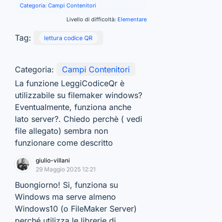
Categoria:
Campi Contenitori
Livello di difficoltà:
Elementare
Tag:
lettura codice QR
Categoria:
Campi Contenitori
La funzione LeggiCodiceQr è
utilizzabile su filemaker windows?
Eventualmente, funziona anche
lato server?. Chiedo perchè ( vedi
file allegato) sembra non
funzionare come descritto
giulio-villani
29 Maggio 2025 12:21
Buongiorno! Si, funziona su
Windows ma serve almeno
Windows10 (o FileMaker Server)
perché utilizza le librerie di