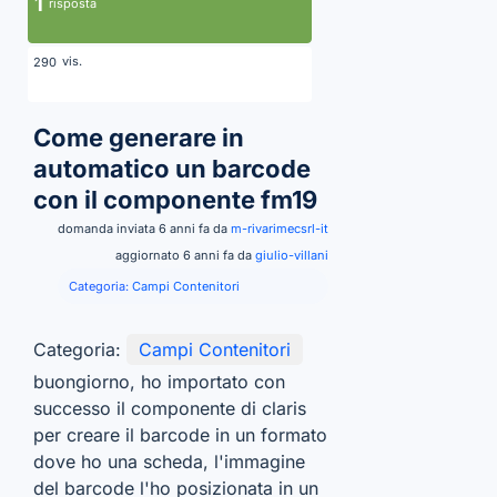
1
risposta
vis.
290
Come generare in
automatico un barcode
con il componente fm19
domanda inviata 6 anni fa da
m-rivarimecsrl-it
aggiornato 6 anni fa da
giulio-villani
Categoria:
Campi Contenitori
Categoria:
Campi Contenitori
buongiorno, ho importato con
successo il componente di claris
per creare il barcode in un formato
dove ho una scheda, l'immagine
del barcode l'ho posizionata in un