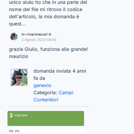
unico aiuto ho che in una parte del
nome del file mi ritrovo il codice
dell'articolo, la mia domanda è
quest...
m-rivarimecsrl-it
2 Agosto 2022 08:45
grazie Giulio, funziona alla grande!
maurizio
domanda inviata 4 anni
fa da
genexio
Categoria:
Campi
Contenitori
3
risposte
vis.
59