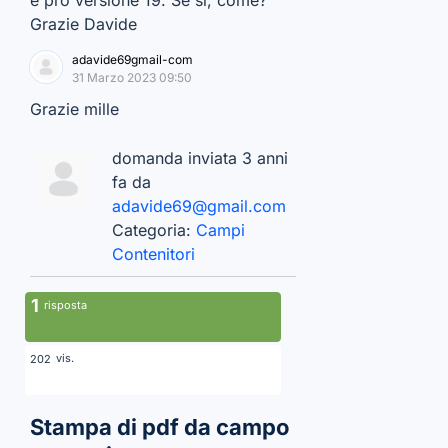
Grazie Davide
adavide69gmail-com
31 Marzo 2023 09:50
Grazie mille
domanda inviata 3 anni
fa da
adavide69@gmail.com
Categoria:
Campi
Contenitori
1
risposta
vis.
202
Stampa di pdf da campo