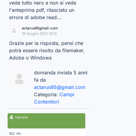
vede tutto nero e non si vede
l'anteprima pdf, rilasciato un
errore di adobe read...
actarus95gmail-com
16 Giugno 2021 19:12
Grazie per la risposta, pensi che
potrà essere risolto da filemaker,
Adobe o Windows
domanda inviata 5 anni
fa da
actarus95@gmail.com
Categoria:
Campi
Contenitori
4
risposte
vis.
102