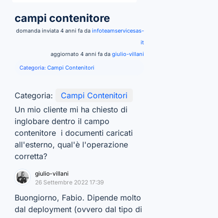
campi contenitore
domanda inviata 4 anni fa da
infoteamservicesas-
it
aggiornato 4 anni fa da
giulio-villani
Categoria:
Campi Contenitori
Categoria:
Campi Contenitori
Un mio cliente mi ha chiesto di
inglobare dentro il campo
contenitore i documenti caricati
all'esterno, qual'è l'operazione
corretta?
giulio-villani
26 Settembre 2022 17:39
Buongiorno, Fabio. Dipende molto
dal deployment (ovvero dal tipo di