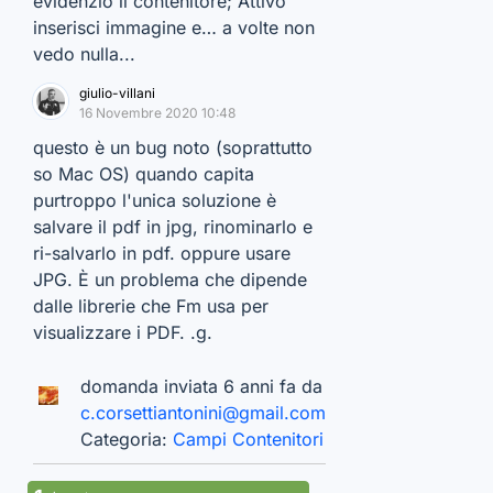
evidenzio il contenitore; Attivo
inserisci immagine e… a volte non
vedo nulla...
giulio-villani
16 Novembre 2020 10:48
questo è un bug noto (soprattutto
so Mac OS) quando capita
purtroppo l'unica soluzione è
salvare il pdf in jpg, rinominarlo e
ri-salvarlo in pdf. oppure usare
JPG. È un problema che dipende
dalle librerie che Fm usa per
visualizzare i PDF. .g.
domanda inviata 6 anni fa da
c.corsettiantonini@gmail.com
Categoria:
Campi Contenitori