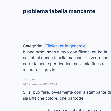
problema tabella mancante
Categoria:
FileMaker in generale
buongiorno, sono nuovo con filemaker, ho la ver
campi mi danno tabella mancante... vedo che ho 
correttamente per rivederli nella mia finestra..
a parare... grazie
unknown
14 Settembre 2017 12:28
Si, si può fare, ovviamente con la stampante d
sia B/N che colore, che barcode
domanda inviata 9 anni fa da