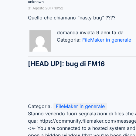
unknown
31 Agosto 2017 19:52
Quello che chiamano “nasty bug” ????
domanda inviata 9 anni fa da
Categoria:
FileMaker in generale
[HEAD UP]: bug di FM16
Categoria:
FileMaker in generale
Stanno venendo fuori segnalazioni di files che 
qua: https://community.filemaker.com/message
<<- You are connected to a hosted system and
open a hidden window (that you’ve been disco