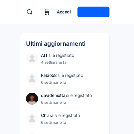
Accedi
Registrati
Ultimi aggiornamenti
AIT
si è registrato
4 settimane fa
Fabio58
si è registrato
6 settimane fa
davidemotta
si è registrato
6 settimane fa
Chiara
si è registrato
6 settimane fa