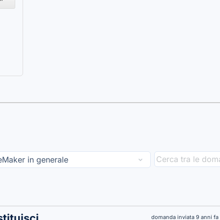
tituisci
domanda inviata 9 anni fa