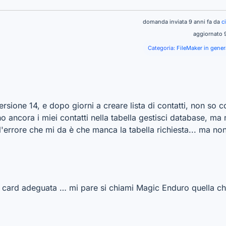
domanda inviata 9 anni fa da
c
aggiornato 
Categoria:
FileMaker in gener
sione 14, e dopo giorni a creare lista di contatti, non so co
ancora i miei contatti nella tabella gestisci database, ma n
. l'errore che mi da è che manca la tabella richiesta... ma 
i card adeguata … mi pare si chiami Magic Enduro quella che