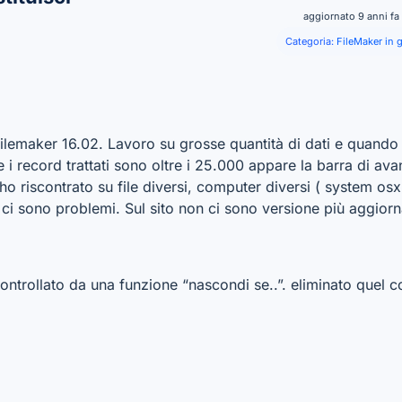
aggiornato 9 anni fa
Categoria:
FileMaker in 
lemaker 16.02. Lavoro su grosse quantità di dati e quando 
i record trattati sono oltre i 25.000 appare la barra di av
ho riscontrato su file diversi, computer diversi ( system osx
 sono problemi. Sul sito non ci sono versione più aggiorna
ontrollato da una funzione “nascondi se..”. eliminato quel c