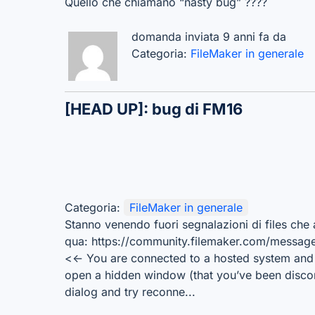
Quello che chiamano “nasty bug” ????
domanda inviata 9 anni fa da
Categoria:
FileMaker in generale
[HEAD UP]: bug di FM16
Categoria:
FileMaker in generale
Stanno venendo fuori segnalazioni di files che 
qua: https://community.filemaker.com/message
<<- You are connected to a hosted system and
open a hidden window (that you’ve been disco
dialog and try reconne...