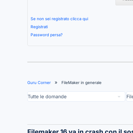
Se non sei registrato clicca qui
Registrati
Password persa?
Guru Corner
FileMaker in generale
Filemaker 16 va in crash con il sos