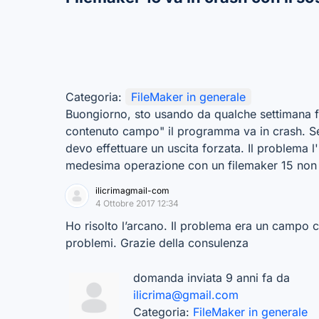
Categoria:
FileMaker in generale
Buongiorno, sto usando da qualche settimana fi
contenuto campo" il programma va in crash. Se 
devo effettuare un uscita forzata. Il problema l'
medesima operazione con un filemaker 15 non ci
ilicrimagmail-com
4 Ottobre 2017 12:34
Ho risolto l’arcano. Il problema era un campo c
problemi. Grazie della consulenza
domanda inviata 9 anni fa da
ilicrima@gmail.com
Categoria:
FileMaker in generale