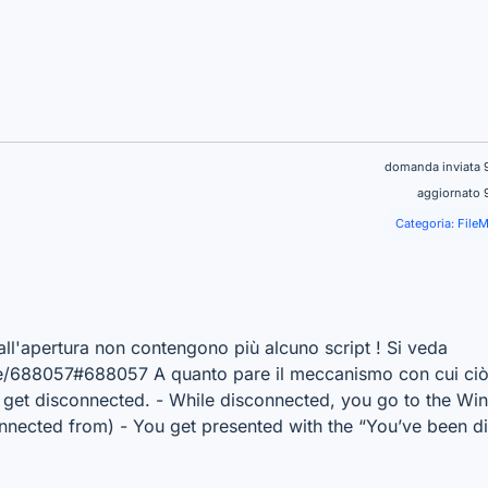
domanda inviata 
aggiornato 
Categoria:
FileM
all'apertura non contengono più alcuno script ! Si veda
/688057#688057 A quanto pare il meccanismo con cui ciò 
 get disconnected. - While disconnected, you go to the Wi
nnected from) - You get presented with the “You’ve been d