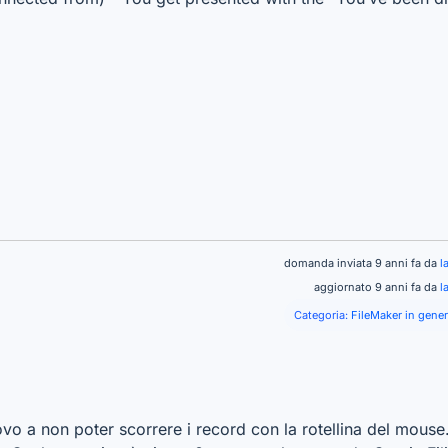
domanda inviata 9 anni fa da
l
aggiornato 9 anni fa da
l
Categoria:
FileMaker in gener
rovo a non poter scorrere i record con la rotellina del mous