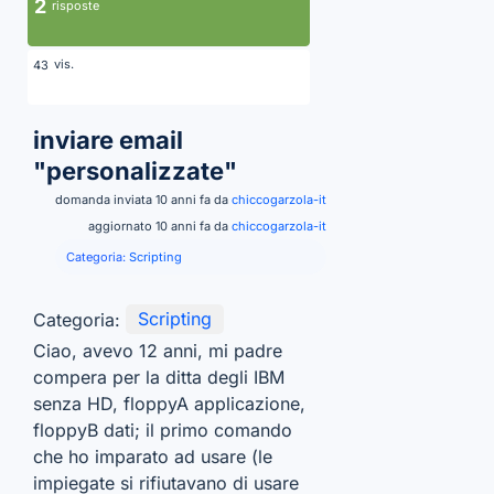
2
risposte
vis.
43
inviare email
"personalizzate"
domanda inviata 10 anni fa da
chiccogarzola-it
aggiornato 10 anni fa da
chiccogarzola-it
Categoria:
Scripting
Categoria:
Scripting
Ciao, avevo 12 anni, mi padre
compera per la ditta degli IBM
senza HD, floppyA applicazione,
floppyB dati; il primo comando
che ho imparato ad usare (le
impiegate si rifiutavano di usare