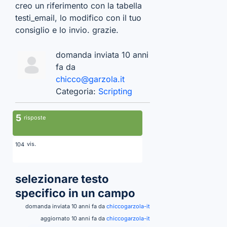
creo un riferimento con la tabella
testi_email, lo modifico con il tuo
consiglio e lo invio. grazie.
domanda inviata 10 anni
fa da
chicco@garzola.it
Categoria:
Scripting
5
risposte
vis.
104
selezionare testo
specifico in un campo
domanda inviata 10 anni fa da
chiccogarzola-it
aggiornato 10 anni fa da
chiccogarzola-it