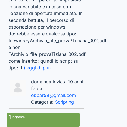
in una variabile e in caso con
l’opzione di apertura immediata. In
seconda battuta, il percorso di
esportazione per windows
dovrebbe essere qualcosa tipo:
filewin:/F/Archivio_file_prova/Tiziana_002.pdf
e non
FArchivio_file_provaTiziana_002.pdf
come inserito: quindi lo script sul
tipo: If
(leggi di più)
domanda inviata 10 anni
fa da
ebbar59@gmail.com
Categoria:
Scripting
1
risposta