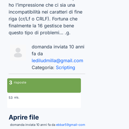
ho l’impressione che ci sia una
incompatibilità nei caratteri di fine
riga (cr/Lf o CRLF). Fortuna che
finalmente la 16 gestisce bene
questo tipo di problemi… .g.
domanda inviata 10 anni
fa da
lediludmilla@gmail.com
Categoria:
Scripting
3
risposte
vis.
53
Aprire file
domanda inviata 10 anni fa da
ebbar59gmail-com