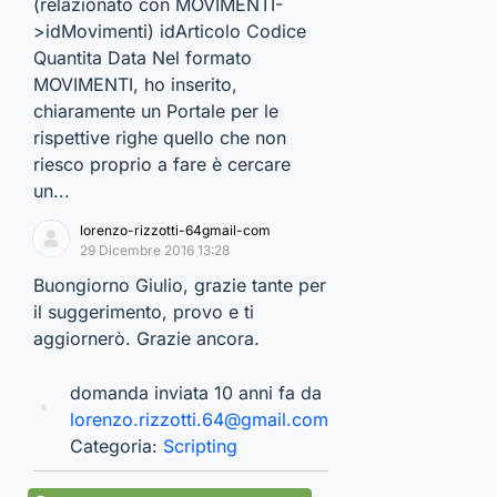
(relazionato con MOVIMENTI-
>idMovimenti) idArticolo Codice
Quantita Data Nel formato
MOVIMENTI, ho inserito,
chiaramente un Portale per le
rispettive righe quello che non
riesco proprio a fare è cercare
un...
lorenzo-rizzotti-64gmail-com
29 Dicembre 2016 13:28
Buongiorno Giulio, grazie tante per
il suggerimento, provo e ti
aggiornerò. Grazie ancora.
domanda inviata 10 anni fa da
lorenzo.rizzotti.64@gmail.com
Categoria:
Scripting