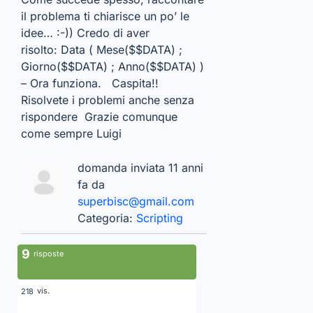
il problema ti chiarisce un po’ le
idee… :-)) Credo di aver
risolto: Data ( Mese($$DATA) ;
Giorno($$DATA) ; Anno($$DATA) )
– Ora funziona. Caspita!!
Risolvete i problemi anche senza
rispondere Grazie comunque
come sempre Luigi
domanda inviata 11 anni
fa da
superbisc@gmail.com
Categoria:
Scripting
9
risposte
vis.
218