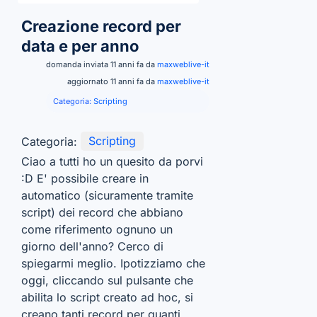
Creazione record per
data e per anno
domanda inviata 11 anni fa da
maxweblive-it
aggiornato 11 anni fa da
maxweblive-it
Categoria:
Scripting
Categoria:
Scripting
Ciao a tutti ho un quesito da porvi
:D E' possibile creare in
automatico (sicuramente tramite
script) dei record che abbiano
come riferimento ognuno un
giorno dell'anno? Cerco di
spiegarmi meglio. Ipotizziamo che
oggi, cliccando sul pulsante che
abilita lo script creato ad hoc, si
creano tanti record per quanti