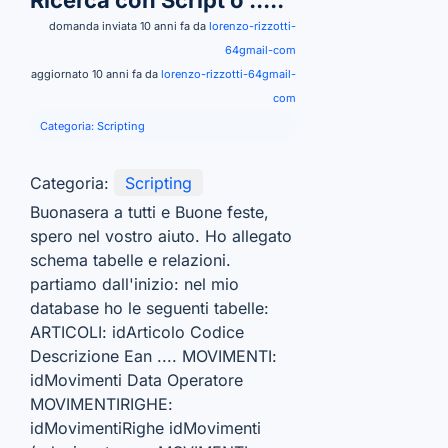
Ricerca con Script o .....
domanda inviata 10 anni fa da
lorenzo-rizzotti-
64gmail-com
aggiornato 10 anni fa da
lorenzo-rizzotti-64gmail-
com
Categoria:
Scripting
Categoria:
Scripting
Buonasera a tutti e Buone feste,
spero nel vostro aiuto. Ho allegato
schema tabelle e relazioni.
partiamo dall'inizio: nel mio
database ho le seguenti tabelle:
ARTICOLI: idArticolo Codice
Descrizione Ean .... MOVIMENTI:
idMovimenti Data Operatore
MOVIMENTIRIGHE:
idMovimentiRighe idMovimenti