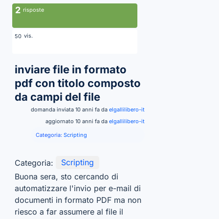
2
risposte
vis.
50
inviare file in formato
pdf con titolo composto
da campi del file
domanda inviata 10 anni fa da
elgallilibero-it
aggiornato 10 anni fa da
elgallilibero-it
Categoria:
Scripting
Categoria:
Scripting
Buona sera, sto cercando di
automatizzare l'invio per e-mail di
documenti in formato PDF ma non
riesco a far assumere al file il