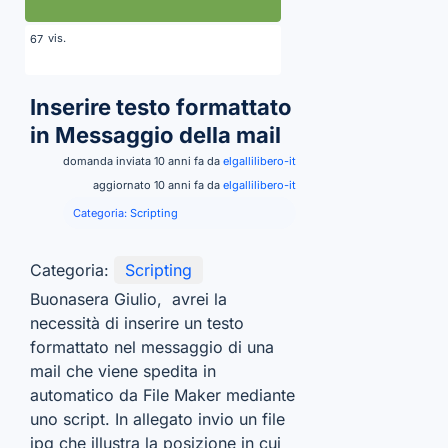
vis.
67
Inserire testo formattato
in Messaggio della mail
domanda inviata 10 anni fa da
elgallilibero-it
aggiornato 10 anni fa da
elgallilibero-it
Categoria:
Scripting
Categoria:
Scripting
Buonasera Giulio, avrei la
necessità di inserire un testo
formattato nel messaggio di una
mail che viene spedita in
automatico da File Maker mediante
uno script. In allegato invio un file
jpg che illustra la posizione in cui