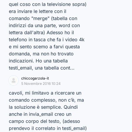
quel coso con la televisione sopra)
era inviare le lettere con il
comando "merge" (tabella con
indirizzi da una parte, word con
lettera dall'altra) Adesso ho il
telefono in tasca che fa i video 4k
e mi sento scemo a farvi questa
domanda, ma non ho trovato
indicazioni. Ho una tabella
testi_email, una tabella cont...
chiccogarzola-it
5 Novembre 2016 10:24
cavoli, mi limitavo a ricercare un
comando complesso, non c’è, ma
la soluzione è semplice. Quindi
anche in invia_email creo un
campo corpo del testo, (adesso
prendevo il correlato in testi_email)