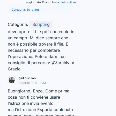
aggiornato 10 anni fa da
giulio-villani
Categoria:
Scripting
Categoria:
Scripting
devo aprire il file pdf contenuto in
un campo. Mi dice sempre che
non è possibile trovare il file, E'
necessario per completare
l'operazione. Potete darmi un
consiglio. Il percorso: \C\archivio\
Grazie
giulio-villani
8 Aprile 2017 13:33
Buongiorno, Enzo. Come prima
cosa non ti conviene usare
l’istruzione invia evento
ma l’istruzione Esporta contenuto
campo, con il percorso impostato