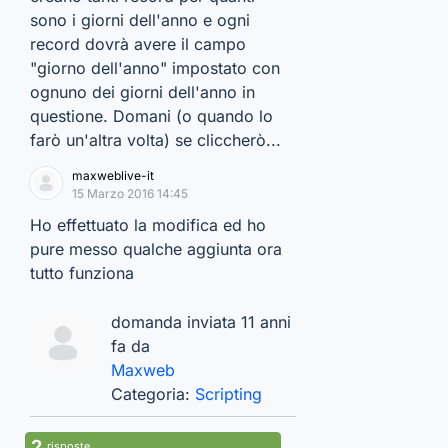
sono i giorni dell'anno e ogni
record dovrà avere il campo
"giorno dell'anno" impostato con
ognuno dei giorni dell'anno in
questione. Domani (o quando lo
farò un'altra volta) se cliccherò...
maxweblive-it
15 Marzo 2016 14:45
Ho effettuato la modifica ed ho
pure messo qualche aggiunta ora
tutto funziona
domanda inviata 11 anni
fa da
Maxweb
Categoria:
Scripting
2
risposte