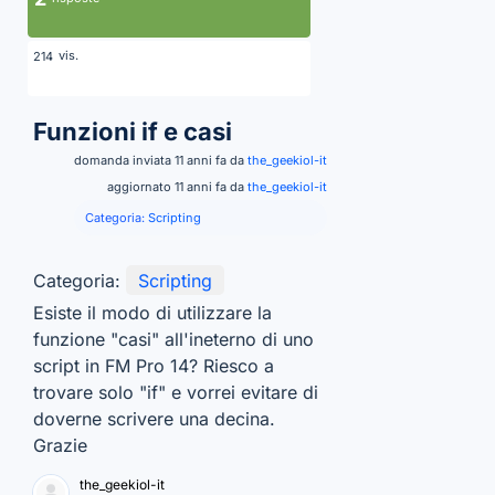
vis.
214
Funzioni if e casi
domanda inviata 11 anni fa da
the_geekiol-it
aggiornato 11 anni fa da
the_geekiol-it
Categoria:
Scripting
Categoria:
Scripting
Esiste il modo di utilizzare la
funzione "casi" all'ineterno di uno
script in FM Pro 14? Riesco a
trovare solo "if" e vorrei evitare di
doverne scrivere una decina.
Grazie
the_geekiol-it