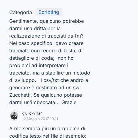
Categoria:
Scripting
Gentilmente, qualcuno potrebbe
darmi una dritta per la
realizzazione di tracciati da fm?
Nel caso specifico, devo creare
tracciato con record di testa, di
dettaglio e di coda; non ho
problemi ad interpretare il
tracciato, ma a stabilire un metodo
di sviluppo. Il csv/txt che andrò a
generare è destinato ad un sw
Zucchetti. Se qualcuno potesse
darmi un'imbeccata... Grazie
giulio-villani
12 Maggio 2017 10:11
A me sembra più un problema di
codifica testo nel file di esempio: