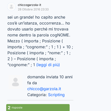
chiccogarzola-it
28 Ottobre 2016 23:33
sei un grande! ho capito anche
cos’è un’istanza, occorrenza… ho
dovuto usarlo perché mi trovava
nome dentro la parola cogNOME.
Mezzo ( importa ; Posizione (
importa ; ”cognome:” ; 1 ; 1 ) + 10 ;
Posizione ( importa ; ”nome:” ; 1 ;
2 ) – Posizione ( importa ;
”cognome:” ; 1
(leggi di più)
domanda inviata 10 anni
fa da
chicco@garzola.it
Categoria:
Scripting
2
risposte