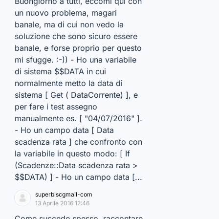
Buongiorno a tutti, eccomi qui con
un nuovo problema, magari
banale, ma di cui non vedo la
soluzione che sono sicuro essere
banale, e forse proprio per questo
mi sfugge. :-)) - Ho una variabile
di sistema $$DATA in cui
normalmente metto la data di
sistema [ Get ( DataCorrente) ], e
per fare i test assegno
manualmente es. [ "04/07/2016" ].
- Ho un campo data [ Data
scadenza rata ] che confronto con
la variabile in questo modo: [ If
(Scadenze::Data scadenza rata >
$$DATA) ] - Ho un campo data [...
superbiscgmail-com
13 Aprile 2016 12:46
Come succede spesso, raccontare