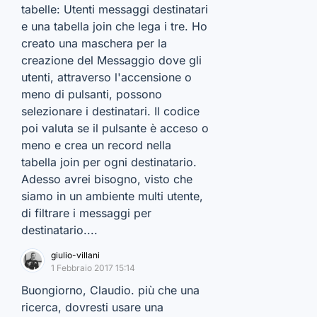
tabelle: Utenti messaggi destinatari
e una tabella join che lega i tre. Ho
creato una maschera per la
creazione del Messaggio dove gli
utenti, attraverso l'accensione o
meno di pulsanti, possono
selezionare i destinatari. Il codice
poi valuta se il pulsante è acceso o
meno e crea un record nella
tabella join per ogni destinatario.
Adesso avrei bisogno, visto che
siamo in un ambiente multi utente,
di filtrare i messaggi per
destinatario....
giulio-villani
1 Febbraio 2017 15:14
Buongiorno, Claudio. più che una
ricerca, dovresti usare una