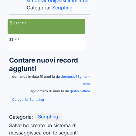
simonfattori@lascimmia.net
Categoria:
Scripting
1
risposta
vis.
33
Contare nuovi record
aggiunti
domanda inviata 10 anni fa da
themusic75gmail-
com
aggiornato 10 anni fa da
giulio-villani
Categoria:
Scripting
Categoria:
Scripting
Salve ho creato un sistema di
messaggistica con le seguenti