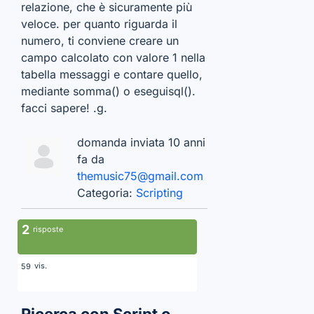
relazione, che è sicuramente più
veloce. per quanto riguarda il
numero, ti conviene creare un
campo calcolato con valore 1 nella
tabella messaggi e contare quello,
mediante somma() o eseguisql().
facci sapere! .g.
domanda inviata 10 anni
fa da
themusic75@gmail.com
Categoria:
Scripting
2
risposte
vis.
59