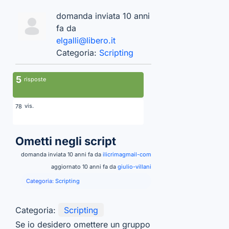
domanda inviata 10 anni
fa da
elgalli@libero.it
Categoria:
Scripting
5
risposte
vis.
78
Ometti negli script
domanda inviata 10 anni fa da
ilicrimagmail-com
aggiornato 10 anni fa da
giulio-villani
Categoria:
Scripting
Categoria:
Scripting
Se io desidero omettere un gruppo