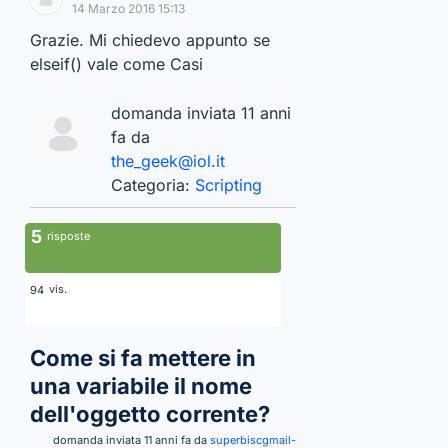
14 Marzo 2016 15:13
Grazie. Mi chiedevo appunto se
elseif() vale come Casi
domanda inviata 11 anni
fa da
the_geek@iol.it
Categoria:
Scripting
5
risposte
vis.
94
Come si fa mettere in
una variabile il nome
dell'oggetto corrente?
domanda inviata 11 anni fa da
superbiscgmail-