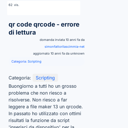
vis.
62
qr code qrcode - errore
di lettura
domanda inviata 10 anni fa da
simonfattorilascimmia-net
aggiornato 10 anni fa da unknown
Categoria:
Scripting
Categoria:
Scripting
Buongiorno a tutti ho un grosso
problema che non riesco a
risolverse. Non riesco a far
leggere a file maker 13 un qrcode.
In passato ho utilizzato con ottimi
risultati la funzione da script
'inserisci da dispositivo' per la