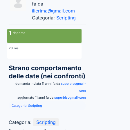
fa da
ilicrima@gmail.com
Categoria:
Scripting
1
risposta
vis.
23
Strano comportamento
delle date (nei confronti)
domanda inviata 11 anni fa da
superbiscgmail-
com
aggiornato 11 anni fa da
superbiscgmail-com
Categoria:
Scripting
Categoria:
Scripting