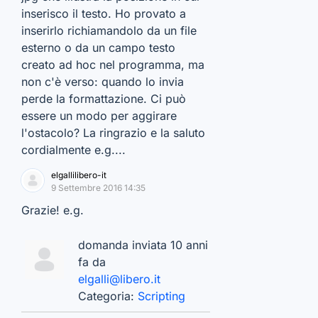
inserisco il testo. Ho provato a
inserirlo richiamandolo da un file
esterno o da un campo testo
creato ad hoc nel programma, ma
non c'è verso: quando lo invia
perde la formattazione. Ci può
essere un modo per aggirare
l'ostacolo? La ringrazio e la saluto
cordialmente e.g....
elgallilibero-it
9 Settembre 2016 14:35
Grazie! e.g.
domanda inviata 10 anni
fa da
elgalli@libero.it
Categoria:
Scripting