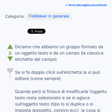
« Torna alla pagina precedente
Categoria:
FileMaker in generale
▲
Diciamo che abbiamo un gruppo formato da
0
un oggetto testo e da un campo (la classica
▼
etichetta del campo)
♥
Se si fa doppio click sull’etichetta la si può
0
editare (come sempre)
Quando però si finisce di modificarla l’oggetto
testo resta selezionato e se si agisce
sull’oggetto testo (tipo lo si duplica o si
imposta grassetto, corsivo ecc) la cosa si