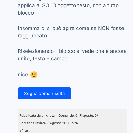
applica al SOLO oggetto testo, non a tutto il
blocco
Insomma ci si può agire come se NON fosse
raggruppato
Riselezionando il blocco si vede che è ancora
unito, testo + campo
nice
Segna come risolta
Pubblicata da unknown
(Domande: 0, Risposte: 0)
Domanda inviata 9 Agosto 2017 17:26
54 vis.