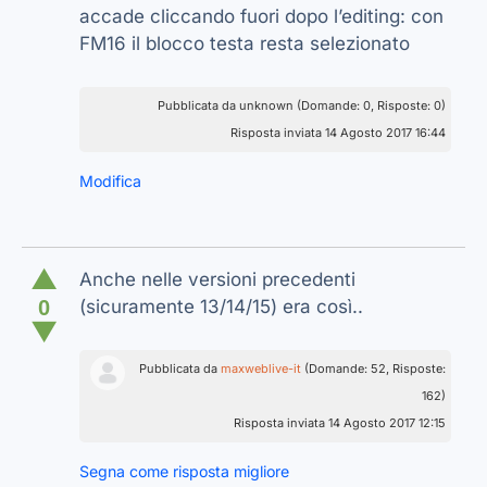
accade cliccando fuori dopo l’editing: con
FM16 il blocco testa resta selezionato
Pubblicata da unknown (Domande: 0, Risposte: 0)
Risposta inviata 14 Agosto 2017 16:44
Modifica
▲
Anche nelle versioni precedenti
0
(sicuramente 13/14/15) era così..
▼
Pubblicata da
maxweblive-it
(Domande: 52, Risposte:
162)
Risposta inviata 14 Agosto 2017 12:15
Segna come risposta migliore