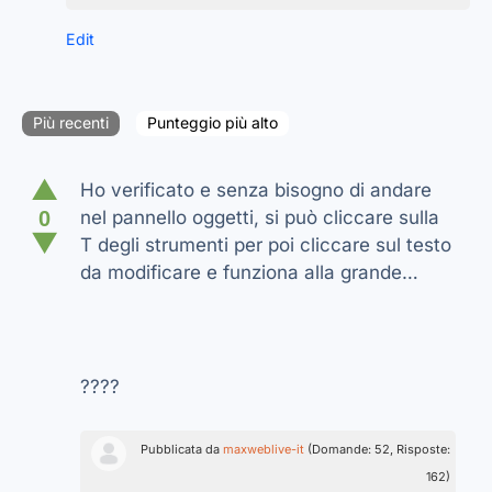
Edit
Più recenti
Punteggio più alto
▲
Ho verificato e senza bisogno di andare
0
nel pannello oggetti, si può cliccare sulla
▼
T degli strumenti per poi cliccare sul testo
da modificare e funziona alla grande…
????
Pubblicata da
maxweblive-it
(Domande: 52, Risposte:
162)