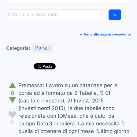
>
« Torna alla pagina precedente
Categoria:
Portali
▲
Premessa: Lavoro su un database per la
0
borsa ed è formato da 2 Tabelle, 1) CI
▼
(capitale investito), 2) Invest. 2015
(investimenti 2015), le due tabelle sono
♥
relazionate con IDMese, che è calc. dal
0
campo DataGiornaliera. La mia necessità è
quella di ottenere di ogni mese l’ultimo giorno