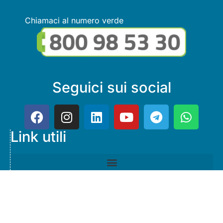
Chiamaci al numero verde
Seguici sui social
Link utili
© Copyright FMGuru. Tutti i diritti riservati a Giulio Villani -
Privacy Policy