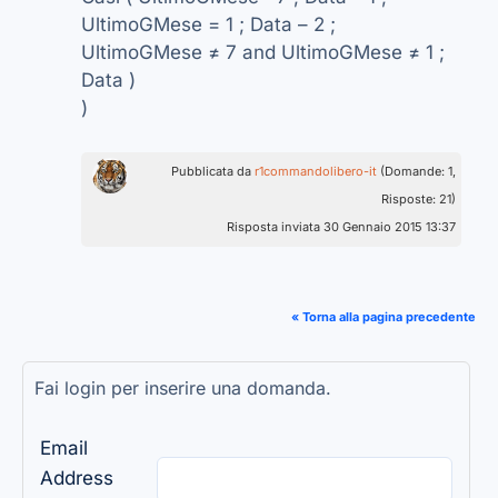
UltimoGMese = 1 ; Data – 2 ;
UltimoGMese ≠ 7 and UltimoGMese ≠ 1 ;
Data )
)
Pubblicata da
r1commandolibero-it
(Domande: 1,
Risposte: 21)
Risposta inviata 30 Gennaio 2015 13:37
« Torna alla pagina precedente
Fai login per inserire una domanda.
Email
Address