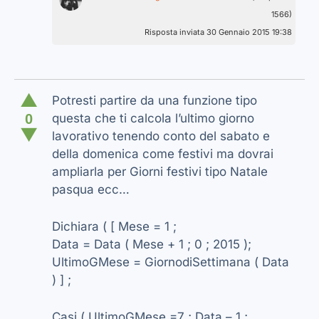
1566)
Risposta inviata 30 Gennaio 2015 19:38
▲
Potresti partire da una funzione tipo
0
questa che ti calcola l’ultimo giorno
▼
lavorativo tenendo conto del sabato e
della domenica come festivi ma dovrai
ampliarla per Giorni festivi tipo Natale
pasqua ecc…
Dichiara ( [ Mese = 1 ;
Data = Data ( Mese + 1 ; 0 ; 2015 );
UltimoGMese = GiornodiSettimana ( Data
) ] ;
Casi ( UltimoGMese =7 ; Data – 1 ;