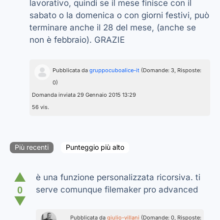
lavorativo, quindi se il mese finisce con il
sabato o la domenica o con giorni festivi, può
terminare anche il 28 del mese, (anche se
non è febbraio). GRAZIE
Pubblicata da
gruppocuboalice-it
(Domande: 3, Risposte:
0)
Domanda inviata 29 Gennaio 2015 13:29
56 vis.
Più recenti
Punteggio più alto
▲
è una funzione personalizzata ricorsiva. ti
0
serve comunque filemaker pro advanced
▼
Pubblicata da
giulio-villani
(Domande: 0, Risposte: