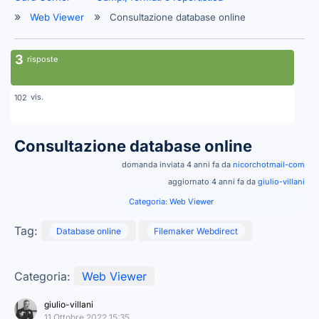
Web Viewer
Consultazione database online
3
risposte
vis.
102
Consultazione database online
domanda inviata 4 anni fa da
nicorchotmail-com
aggiornato 4 anni fa da
giulio-villani
Categoria:
Web Viewer
Tag:
Database online
Filemaker Webdirect
Categoria:
Web Viewer
giulio-villani
11 Ottobre 2022 15:35