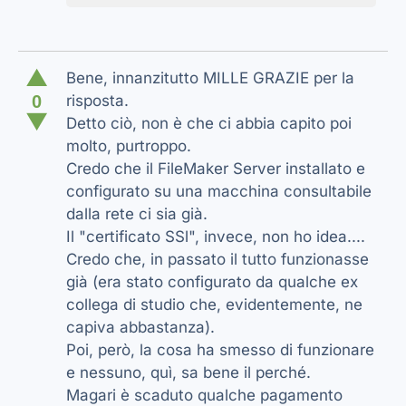
▲
Bene, innanzitutto MILLE GRAZIE per la
0
risposta.
▼
Detto ciò, non è che ci abbia capito poi
molto, purtroppo.
Credo che il FileMaker Server installato e
configurato su una macchina consultabile
dalla rete ci sia già.
Il "certificato SSl", invece, non ho idea....
Credo che, in passato il tutto funzionasse
già (era stato configurato da qualche ex
collega di studio che, evidentemente, ne
capiva abbastanza).
Poi, però, la cosa ha smesso di funzionare
e nessuno, quì, sa bene il perché.
Magari è scaduto qualche pagamento