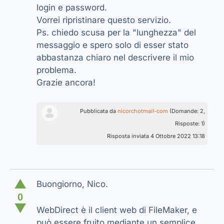
login e password.
Vorrei ripristinare questo servizio.
Ps. chiedo scusa per la "lunghezza" del
messaggio e spero solo di esser stato
abbastanza chiaro nel descrivere il mio
problema.
Grazie ancora!
Pubblicata da
nicorchotmail-com
(Domande: 2,
Risposte: 1)
Risposta inviata 4 Ottobre 2022 13:18
▲
Buongiorno, Nico.
0
▼
WebDirect è il client web di FileMaker, e
può essere fruito mediante un semplice