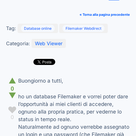
« Torna alla pagina precedente
Tag:
Database online
Filemaker Webdirect
Categoria:
Web Viewer
▲
Buongiorno a tutti,
0
▼
ho un database Filemaker e vorrei poter dare
l’opportunità ai miei clienti di accedere,
♥
ognuno alla propria pratica, per vederne lo
0
status in tempo reale.
Naturalmente ad ognuno verrebbe assegnato
un login e una password (che Filemaker già