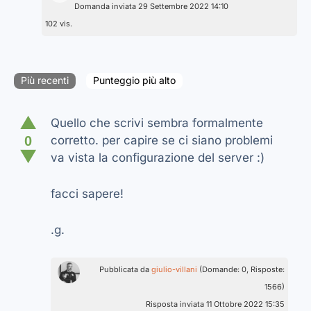
Domanda inviata 29 Settembre 2022 14:10
102 vis.
Più recenti
Punteggio più alto
▲
Quello che scrivi sembra formalmente
0
corretto. per capire se ci siano problemi
▼
va vista la configurazione del server :)
facci sapere!
.g.
Pubblicata da
giulio-villani
(Domande: 0, Risposte:
1566)
Risposta inviata 11 Ottobre 2022 15:35