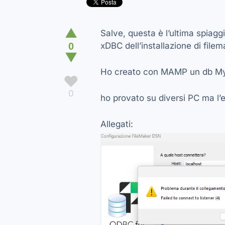
▲
Salve, questa è l’ultima spiaggi
0
xDBC dell’installazione di filem
▼
Ho creato con MAMP un db MySQ
♥
0
ho provato su diversi PC ma l’
Allegati: