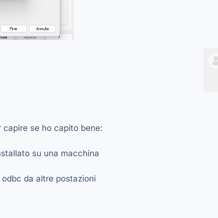
r capire se ho capito bene:
installato su una macchina
a odbc da altre postazioni