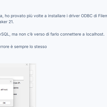
a, ho provato più volte a installare i driver ODBC di Filem
aker 21.
L, ma non c’è verso di farlo connettere a localhost.
errore è sempre lo stesso