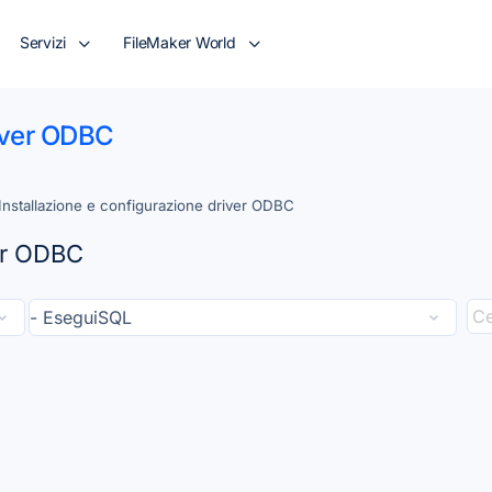
Servizi
FileMaker World
river ODBC
Installazione e configurazione driver ODBC
ver ODBC