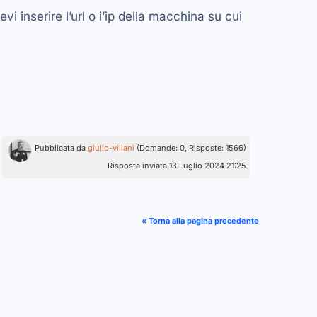
i inserire l’url o i’ip della macchina su cui
Pubblicata da
giulio-villani
(Domande: 0, Risposte: 1566)
Risposta inviata 13 Luglio 2024 21:25
« Torna alla pagina precedente