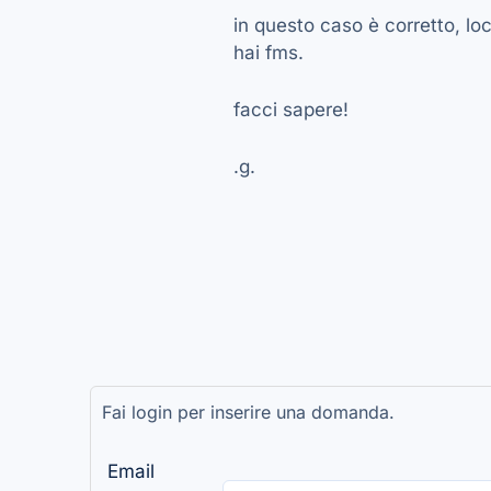
in questo caso è corretto, loc
hai fms.
facci sapere!
.g.
Fai login per inserire una domanda.
Email