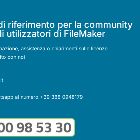
di riferimento per la community
li utilizzatori di FileMaker
mazione, assistenza o chiarimenti sulle licenze
tto con noi
it
atsapp al numero +39 388 0948179