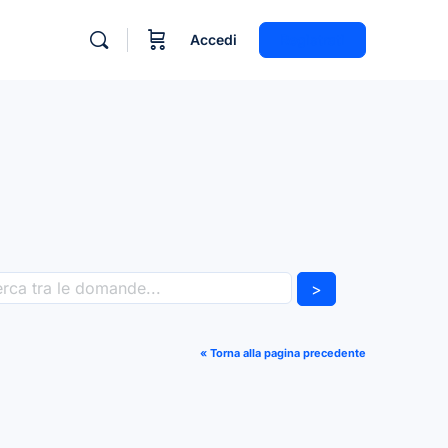
Accedi
Registrati
>
« Torna alla pagina precedente