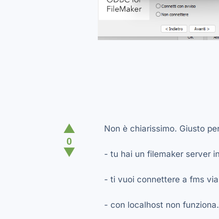
▲
Non è chiarissimo. Giusto pe
0
▼
- tu hai un filemaker server 
- ti vuoi connettere a fms vi
- con localhost non funziona.