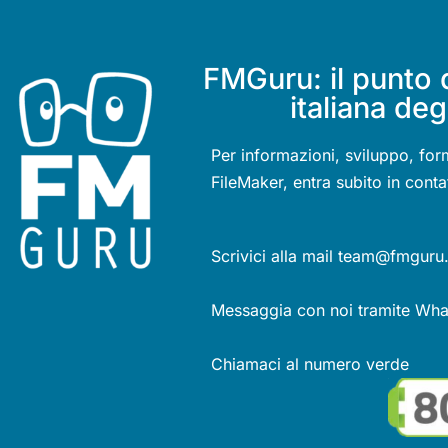
FMGuru: il punto 
italiana deg
Per informazioni, sviluppo, for
FileMaker, entra subito in conta
Scrivici alla mail team@fmguru.
Messaggia con noi tramite Wh
Chiamaci al numero verde