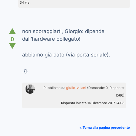
34 vis.
▲
non scoraggiarti, Giorgio: dipende
0
dall’hardware collegato!
▼
abbiamo già dato (via porta seriale).
.g.
Pubblicata da
giulio-villani
(Domande: 0, Risposte:
1566)
Risposta inviata 14 Dicembre 2017 14:08
« Torna alla pagina precedente