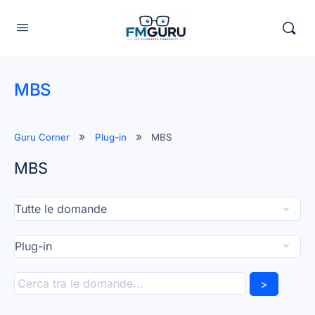
MBS
Guru Corner
Plug-in
MBS
MBS
>