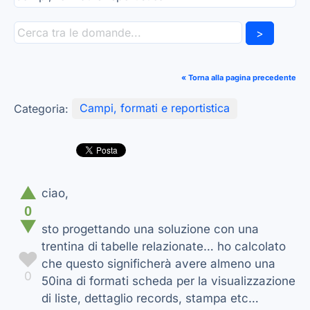
>
« Torna alla pagina precedente
Categoria:
Campi, formati e reportistica
▲
ciao,
0
▼
sto progettando una soluzione con una
trentina di tabelle relazionate… ho calcolato
♥
che questo significherà avere almeno una
0
50ina di formati scheda per la visualizzazione
di liste, dettaglio records, stampa etc…