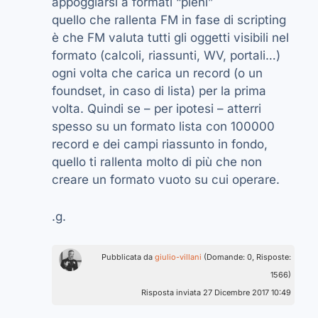
appoggiarsi a formati “pieni”
quello che rallenta FM in fase di scripting
è che FM valuta tutti gli oggetti visibili nel
formato (calcoli, riassunti, WV, portali…)
ogni volta che carica un record (o un
foundset, in caso di lista) per la prima
volta. Quindi se – per ipotesi – atterri
spesso su un formato lista con 100000
record e dei campi riassunto in fondo,
quello ti rallenta molto di più che non
creare un formato vuoto su cui operare.
.g.
Pubblicata da
giulio-villani
(Domande: 0, Risposte:
1566)
Risposta inviata 27 Dicembre 2017 10:49