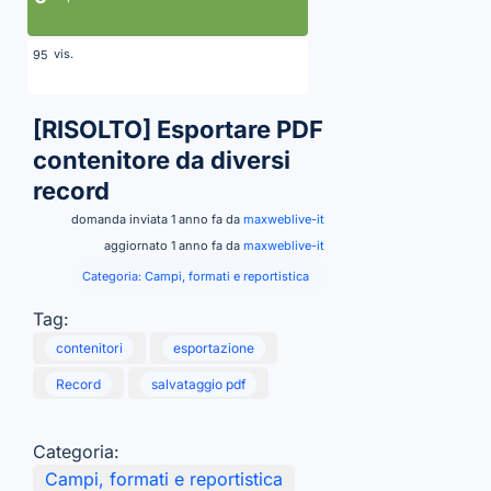
vis.
95
[RISOLTO]
Esportare PDF
contenitore da diversi
record
domanda inviata 1 anno fa da
maxweblive-it
aggiornato 1 anno fa da
maxweblive-it
Categoria:
Campi, formati e reportistica
Tag:
contenitori
esportazione
Record
salvataggio pdf
Categoria:
Campi, formati e reportistica