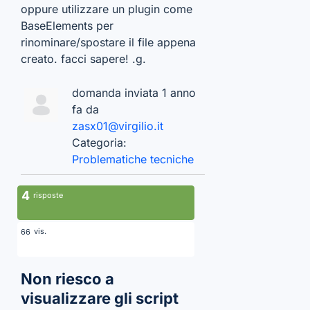
oppure utilizzare un plugin come
BaseElements per
rinominare/spostare il file appena
creato. facci sapere! .g.
domanda inviata 1 anno
fa da
zasx01@virgilio.it
Categoria:
Problematiche tecniche
4
risposte
vis.
66
Non riesco a
visualizzare gli script