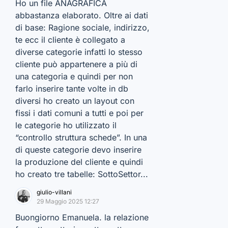
Ho un file ANAGRAFICA
abbastanza elaborato. Oltre ai dati
di base: Ragione sociale, indirizzo,
te ecc il cliente è collegato a
diverse categorie infatti lo stesso
cliente può appartenere a più di
una categoria e quindi per non
farlo inserire tante volte in db
diversi ho creato un layout con
fissi i dati comuni a tutti e poi per
le categorie ho utilizzato il
“controllo struttura schede”. In una
di queste categorie devo inserire
la produzione del cliente e quindi
ho creato tre tabelle: SottoSettor...
giulio-villani
29 Maggio 2025 12:27
Buongiorno Emanuela. la relazione