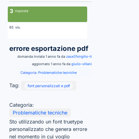
3
risposte
vis.
65
errore esportazione pdf
domanda inviata 1 anno fa da
zasx01virgilio-it
aggiornato 1 anno fa da
giulio-villani
Categoria:
Problematiche tecniche
Tag:
font personalizzati e pdf
Categoria:
Problematiche tecniche
Sto utilizzando un font truetype
personalizzato che genera errore
nel momento in cui voglio