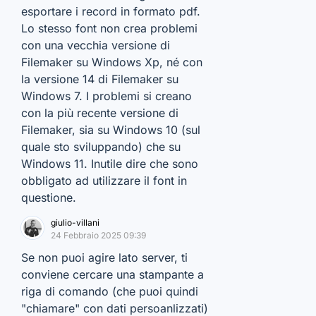
esportare i record in formato pdf.
Lo stesso font non crea problemi
con una vecchia versione di
Filemaker su Windows Xp, né con
la versione 14 di Filemaker su
Windows 7. I problemi si creano
con la più recente versione di
Filemaker, sia su Windows 10 (sul
quale sto sviluppando) che su
Windows 11. Inutile dire che sono
obbligato ad utilizzare il font in
questione.
giulio-villani
24 Febbraio 2025 09:39
Se non puoi agire lato server, ti
conviene cercare una stampante a
riga di comando (che puoi quindi
"chiamare" con dati persoanlizzati)