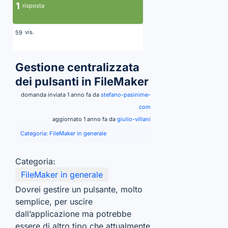
1
risposta
vis.
59
Gestione centralizzata
dei pulsanti in FileMaker
domanda inviata 1 anno fa da
stefano-pasinime-
com
aggiornato 1 anno fa da
giulio-villani
Categoria:
FileMaker in generale
Categoria:
FileMaker in generale
Dovrei gestire un pulsante, molto
semplice, per uscire
dall’applicazione ma potrebbe
essere di altro tipo che attualmente