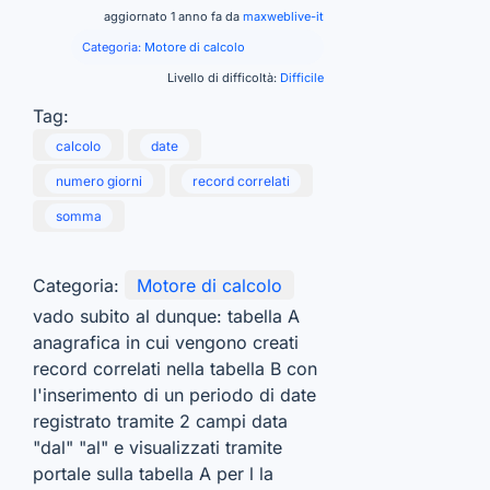
aggiornato 1 anno fa da
maxweblive-it
Categoria:
Motore di calcolo
Livello di difficoltà:
Difficile
Tag:
calcolo
date
numero giorni
record correlati
somma
Categoria:
Motore di calcolo
vado subito al dunque: tabella A
anagrafica in cui vengono creati
record correlati nella tabella B con
l'inserimento di un periodo di date
registrato tramite 2 campi data
"dal" "al" e visualizzati tramite
portale sulla tabella A per l la