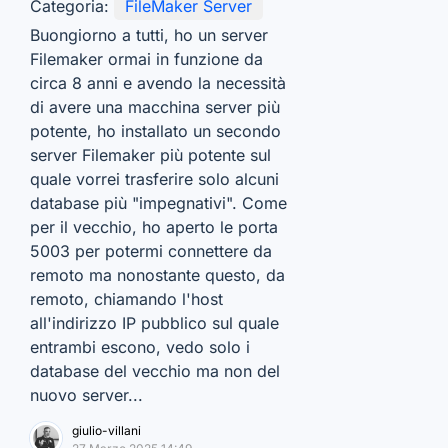
Categoria:
FileMaker Server
Buongiorno a tutti, ho un server
Filemaker ormai in funzione da
circa 8 anni e avendo la necessità
di avere una macchina server più
potente, ho installato un secondo
server Filemaker più potente sul
quale vorrei trasferire solo alcuni
database più "impegnativi". Come
per il vecchio, ho aperto le porta
5003 per potermi connettere da
remoto ma nonostante questo, da
remoto, chiamando l'host
all'indirizzo IP pubblico sul quale
entrambi escono, vedo solo i
database del vecchio ma non del
nuovo server...
giulio-villani