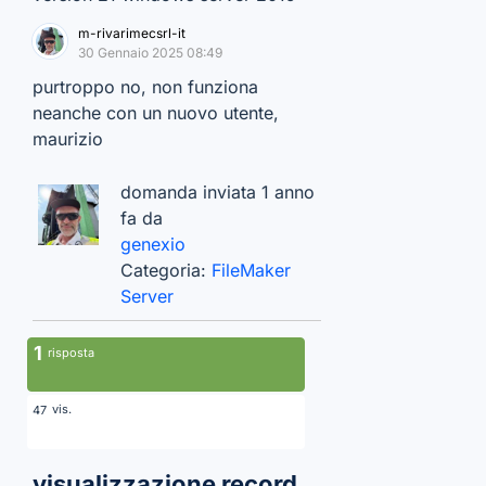
m-rivarimecsrl-it
30 Gennaio 2025 08:49
purtroppo no, non funziona
neanche con un nuovo utente,
maurizio
domanda inviata 1 anno
fa da
genexio
Categoria:
FileMaker
Server
1
risposta
vis.
47
visualizzazione record