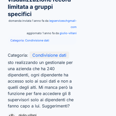
limitata a gruppi
specifici
domanda inviata 1 anno fa da
iegserviceschgmail-
com
aggiornato 1 anno fa da
giulio-villani
Categoria:
Condivisione dati
Categoria:
Condivisione dati
sto realizzando un gestionale per
una azienda che ha 240
dipendenti, ogni dipendente ha
accesso solo ai suoi dati e non a
quelli degli alti. Mi manca però la
funzione per fare accedere gli 8
supervisori solo ai dipendenti che
fanno capo a lui. Suggerimenti?
giulio-villani