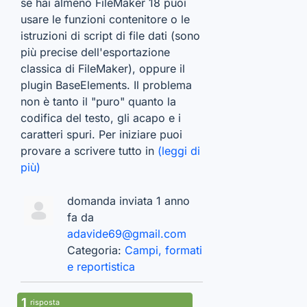
se hai almeno FileMaker 18 puoi
usare le funzioni contenitore o le
istruzioni di script di file dati (sono
più precise dell'esportazione
classica di FileMaker), oppure il
plugin BaseElements. Il problema
non è tanto il "puro" quanto la
codifica del testo, gli acapo e i
caratteri spuri. Per iniziare puoi
provare a scrivere tutto in
(leggi di
più)
domanda inviata 1 anno
fa da
adavide69@gmail.com
Categoria:
Campi, formati
e reportistica
1
risposta