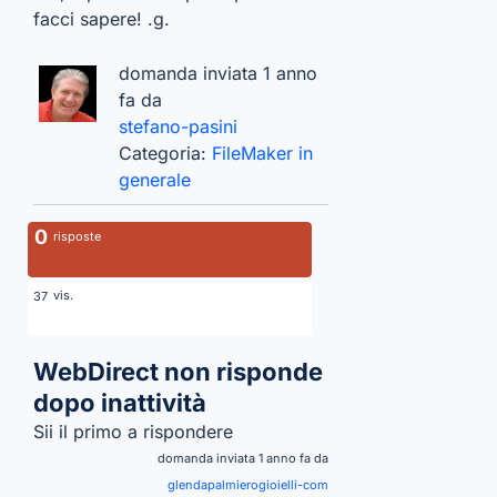
facci sapere! .g.
domanda inviata 1 anno
fa da
stefano-pasini
Categoria:
FileMaker in
generale
0
risposte
vis.
37
WebDirect non risponde
dopo inattività
Sii il primo a rispondere
domanda inviata 1 anno fa da
glendapalmierogioielli-com