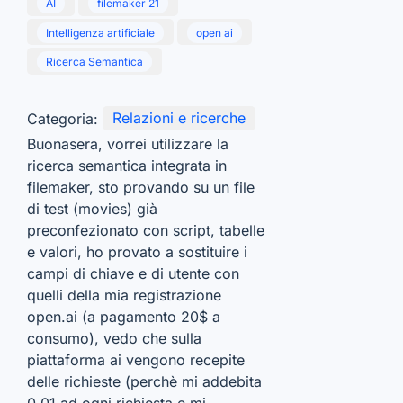
AI
filemaker 21
Intelligenza artificiale
open ai
Ricerca Semantica
Categoria:
Relazioni e ricerche
Buonasera, vorrei utilizzare la
ricerca semantica integrata in
filemaker, sto provando su un file
di test (movies) già
preconfezionato con script, tabelle
e valori, ho provato a sostituire i
campi di chiave e di utente con
quelli della mia registrazione
open.ai (a pagamento 20$ a
consumo), vedo che sulla
piattaforma ai vengono recepite
delle richieste (perchè mi addebita