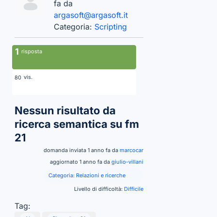
fa da
argasoft@argasoft.it
Categoria:
Scripting
1
risposta
vis.
80
Nessun risultato da
ricerca semantica su fm
21
domanda inviata 1 anno fa da
marcocar
aggiornato 1 anno fa da
giulio-villani
Categoria:
Relazioni e ricerche
Livello di difficoltà:
Difficile
Tag: