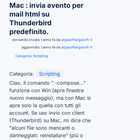
Mac : invia evento per
mail html su
Thunderbird
predefinito.
domanda inviata 1 anno fa da
argasoftargasoft-it
aggiornato 1 anno fa da
argasoftargasoft-it
Categoria:
Scripting
Categoria:
Scripting
Ciao. Il comando " -compose..."
funziona con Win (apre finestra
nuovo messaggio), ma con Mac si
apre solo la quella con tutti gli
account. Se uso invio con client
(Thunderbird) su Mac, mi dice che
"alcuni file sono mancanti o
danneggiati: reinstallare" (più o