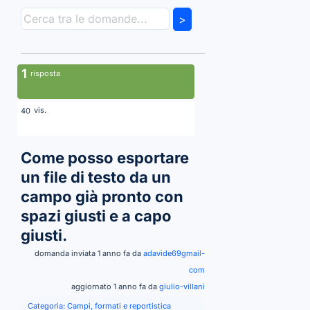
>
1
risposta
vis.
40
Come posso esportare
un file di testo da un
campo già pronto con
spazi giusti e a capo
giusti.
domanda inviata 1 anno fa da
adavide69gmail-
com
aggiornato 1 anno fa da
giulio-villani
Categoria:
Campi, formati e reportistica