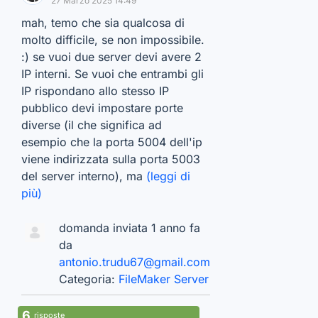
27 Marzo 2025 14:49
mah, temo che sia qualcosa di
molto difficile, se non impossibile.
:) se vuoi due server devi avere 2
IP interni. Se vuoi che entrambi gli
IP rispondano allo stesso IP
pubblico devi impostare porte
diverse (il che significa ad
esempio che la porta 5004 dell'ip
viene indirizzata sulla porta 5003
del server interno), ma
(leggi di
più)
domanda inviata 1 anno fa
da
antonio.trudu67@gmail.com
Categoria:
FileMaker Server
6
risposte