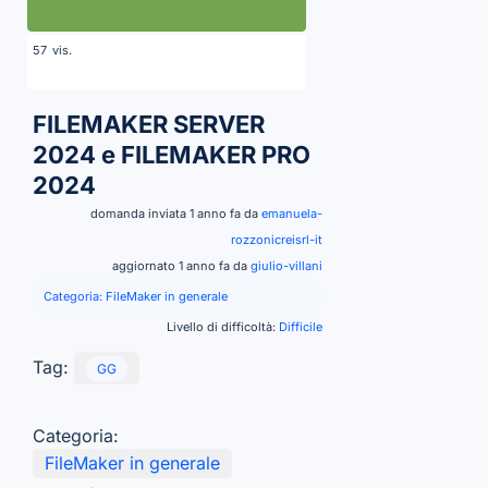
vis.
57
FILEMAKER SERVER
2024 e FILEMAKER PRO
2024
domanda inviata 1 anno fa da
emanuela-
rozzonicreisrl-it
aggiornato 1 anno fa da
giulio-villani
Categoria:
FileMaker in generale
Livello di difficoltà:
Difficile
Tag:
GG
Categoria:
FileMaker in generale