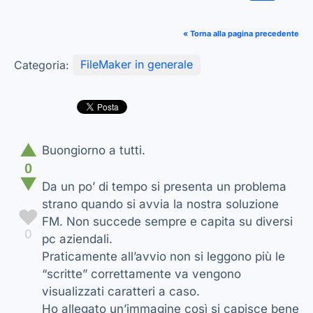
« Torna alla pagina precedente
Categoria:
FileMaker in generale
▲
Buongiorno a tutti.
0
▼
Da un po’ di tempo si presenta un problema
strano quando si avvia la nostra soluzione
♥
FM. Non succede sempre e capita su diversi
0
pc aziendali.
Praticamente all’avvio non si leggono più le
“scritte” correttamente va vengono
visualizzati caratteri a caso.
Ho allegato un’immagine così si capisce bene