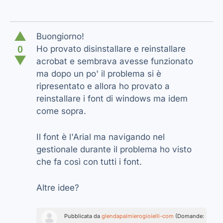
▲
Buongiorno!
0
Ho provato disinstallare e reinstallare
▼
acrobat e sembrava avesse funzionato
ma dopo un po' il problema si è
ripresentato e allora ho provato a
reinstallare i font di windows ma idem
come sopra.
Il font è l'Arial ma navigando nel
gestionale durante il problema ho visto
che fa così con tutti i font.
Altre idee?
Pubblicata da
glendapalmierogioielli-com
(Domande: