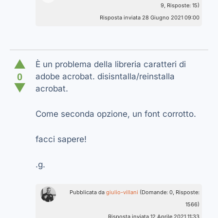
9, Risposte: 15)
Risposta inviata 28 Giugno 2021 09:00
▲
È un problema della libreria caratteri di
0
adobe acrobat. disisntalla/reinstalla
▼
acrobat.
Come seconda opzione, un font corrotto.
facci sapere!
.g.
Pubblicata da
giulio-villani
(Domande: 0, Risposte:
1566)
Risposta inviata 12 Aprile 2021 11:33