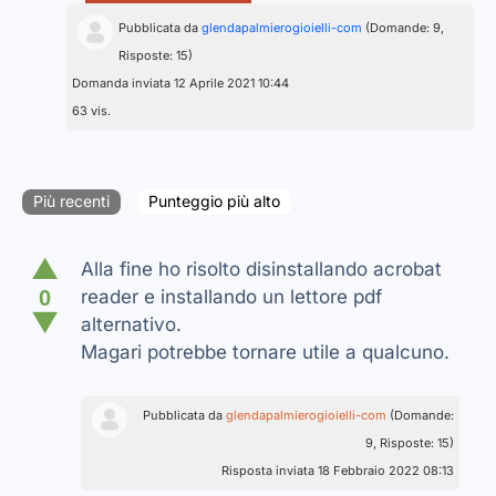
Pubblicata da
glendapalmierogioielli-com
(Domande: 9,
Risposte: 15)
Domanda inviata 12 Aprile 2021 10:44
63 vis.
Più recenti
Punteggio più alto
▲
Alla fine ho risolto disinstallando acrobat
0
reader e installando un lettore pdf
▼
alternativo.
Magari potrebbe tornare utile a qualcuno.
Pubblicata da
glendapalmierogioielli-com
(Domande:
9, Risposte: 15)
Risposta inviata 18 Febbraio 2022 08:13