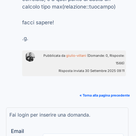
calcolo tipo max(relazione::tuocampo)
facci sapere!
.g.
Pubblicata da
giulio-villani
(Domande: 0, Risposte:
1566)
Risposta inviata 30 Settembre 2025 09:11
« Torna alla pagina precedente
Fai login per inserire una domanda.
Email