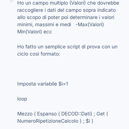
0
Ho un campo multiplo (Valori) che dovrebbe
raccogliere i dati del campo sopra indicato
allo scopo di poter poi determinare i valori
minimi, massimi e medi -Max(Valori)
Min(Valori) ecc
Ho fatto un semplice script di prova con un
ciclo così formato:
Imposta variabile $i=1
loop
Mezzo ( Espanso ( DECOD::Dati) ; Get (
NumeroRipetizioneCalcolo ) ; $i )