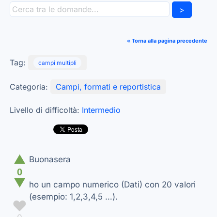
>
« Torna alla pagina precedente
Tag:
campi multipli
Categoria:
Campi, formati e reportistica
Livello di difficoltà:
Intermedio
▲
Buonasera
0
▼
ho un campo numerico (Dati) con 20 valori
(esempio: 1,2,3,4,5 …).
♥