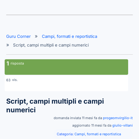
Guru Corner
Campi, formati e reportistica
Script, campi multipli e campi numerici
1
risposta
vis.
63
Script, campi multipli e campi
numerici
domanda inviata 11 mesi fa da
progeomvirgilio-it
aggiornato 11 mesi fa da
giulio-villani
Categoria:
Campi, formati e reportistica