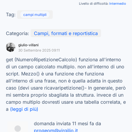
Livello di difficoltà:
Intermedio
Tag:
campi multipli
Categoria:
Campi, formati e reportistica
giulio-villani
30 Settembre 2025 09:11
get (NumeroRipetizioneCalcolo) funziona all'interno
di un campo calcolato multiplo. non all'interno di uno
script. Mezzo() è una funzione che funziona
all'interno di una frase, non è quella adatta in questo
caso (devi usare ricavaripetizione()- In generale, però
mi sembra proprio sbagliata la struttura. invece di un
campo multiplo dovresti usare una tabella correlata, e
a
(leggi di più)
domanda inviata 11 mesi fa da
progeom@virgilio.it