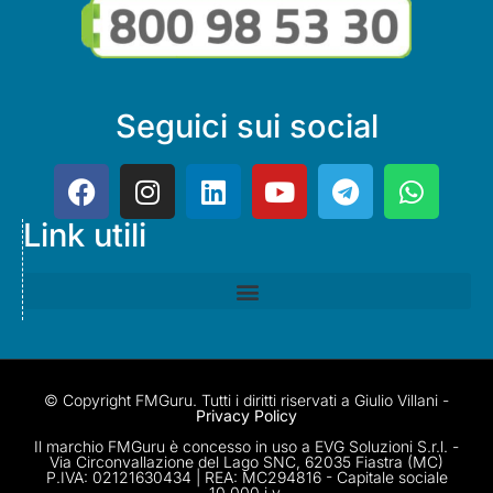
Seguici sui social
Link utili
© Copyright FMGuru. Tutti i diritti riservati a Giulio Villani -
Privacy Policy
Il marchio FMGuru è concesso in uso a EVG Soluzioni S.r.l. -
Via Circonvallazione del Lago SNC, 62035 Fiastra (MC)
P.IVA: 02121630434 | REA: MC294816 - Capitale sociale
10.000 i.v.