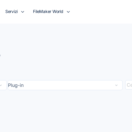
Servizi
FileMaker World
e