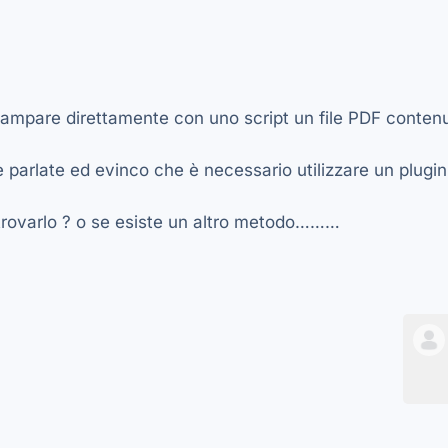
ampare direttamente con uno script un file PDF contenu
e parlate ed evinco che è necessario utilizzare un plugin
 trovarlo ? o se esiste un altro metodo………