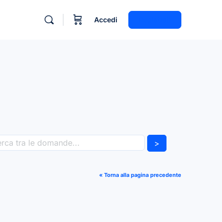
Accedi
Registrati
>
« Torna alla pagina precedente