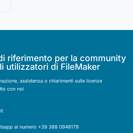
di riferimento per la community
li utilizzatori di FileMaker
mazione, assistenza o chiarimenti sulle licenze
tto con noi
it
atsapp al numero +39 388 0948179