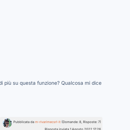
 di più su questa funzione? Qualcosa mi dice
Pubblicata da
m-rivarimecsrl-it
(Domande: 8, Risposte: 7)
Risposta inviata 1 Agosto 2022 17:26