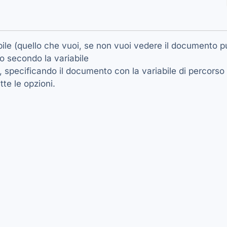
bile (quello che vuoi, se non vuoi vedere il documento 
o secondo la variabile
o", specificando il documento con la variabile di percors
te le opzioni.