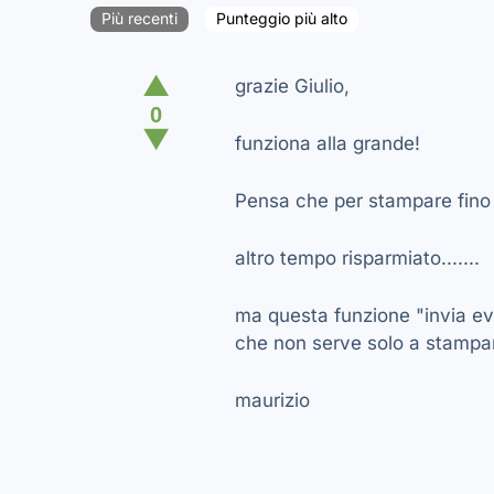
Più recenti
Punteggio più alto
▲
grazie Giulio,
0
▼
funziona alla grande!
Pensa che per stampare fino a
altro tempo risparmiato.......
ma questa funzione "invia ev
che non serve solo a stampa
maurizio