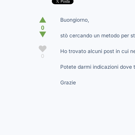
▲
Buongiorno,
0
▼
stò cercando un metodo per st
♥
Ho trovato alcuni post in cui n
0
Potete darmi indicazioni dove
Grazie