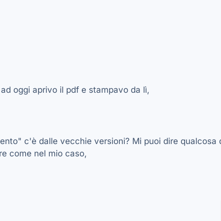
d oggi aprivo il pdf e stampavo da lì,
ento" c'è dalle vecchie versioni? Mi puoi dire qualcosa
re come nel mio caso,