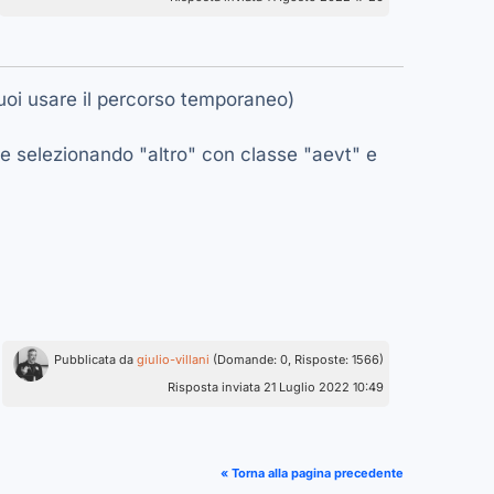
puoi usare il percorso temporaneo)
o e selezionando "altro" con classe "aevt" e
Pubblicata da
giulio-villani
(Domande: 0, Risposte: 1566)
Risposta inviata 21 Luglio 2022 10:49
« Torna alla pagina precedente