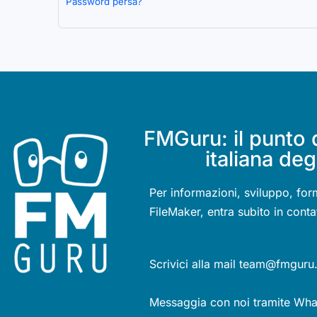
Password persa?
FMGuru: il punto 
italiana deg
Per informazioni, sviluppo, for
FileMaker, entra subito in conta
Scrivici alla mail team@fmguru.
Messaggia con noi tramite Wh