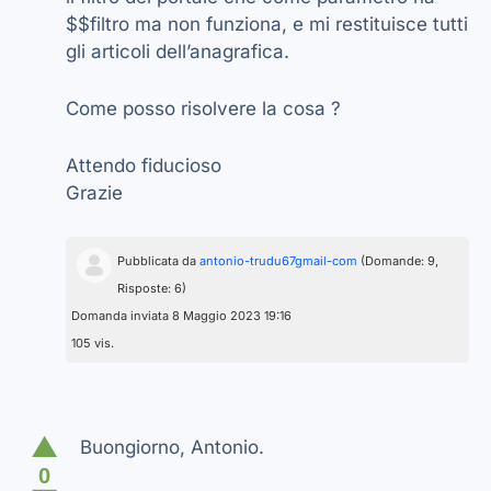
$$filtro ma non funziona, e mi restituisce tutti
gli articoli dell’anagrafica.
Come posso risolvere la cosa ?
Attendo fiducioso
Grazie
Pubblicata da
antonio-trudu67gmail-com
(Domande: 9,
Risposte: 6)
Domanda inviata 8 Maggio 2023 19:16
105 vis.
▲
Buongiorno, Antonio.
0