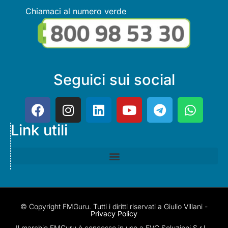
Chiamaci al numero verde
Seguici sui social
Link utili
© Copyright FMGuru. Tutti i diritti riservati a Giulio Villani -
Privacy Policy
Il marchio FMGuru è concesso in uso a EVG Soluzioni S.r.l. -