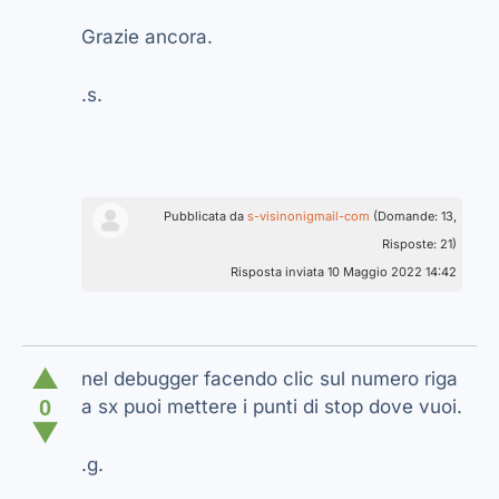
Grazie ancora.
.s.
Pubblicata da
s-visinonigmail-com
(Domande: 13,
Risposte: 21)
Risposta inviata 10 Maggio 2022 14:42
▲
nel debugger facendo clic sul numero riga
0
a sx puoi mettere i punti di stop dove vuoi.
▼
.g.