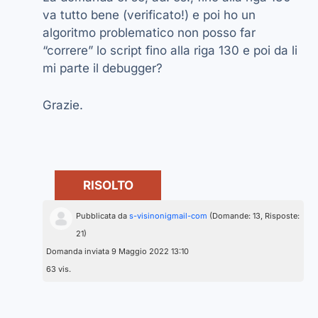
va tutto bene (verificato!) e poi ho un
algoritmo problematico non posso far
“correre” lo script fino alla riga 130 e poi da li
mi parte il debugger?
Grazie.
RISOLTO
Pubblicata da
s-visinonigmail-com
(Domande: 13, Risposte:
21)
Domanda inviata 9 Maggio 2022 13:10
63 vis.