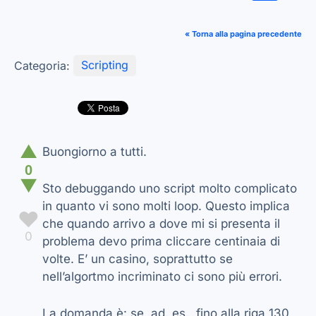
« Torna alla pagina precedente
Categoria:
Scripting
▲
Buongiorno a tutti.
0
▼
Sto debuggando uno script molto complicato
in quanto vi sono molti loop. Questo implica
♥
che quando arrivo a dove mi si presenta il
0
problema devo prima cliccare centinaia di
volte. E’ un casino, soprattutto se
nell’algortmo incriminato ci sono più errori.
La domanda è: se, ad. es., fino alla riga 130