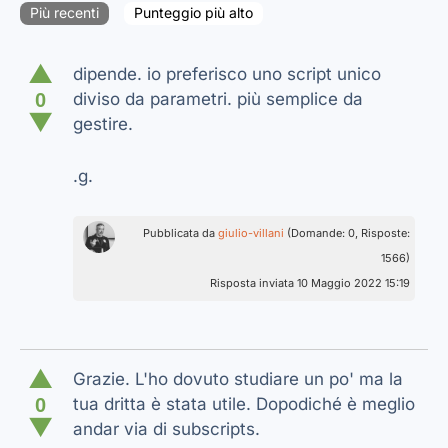
Più recenti
Punteggio più alto
▲
dipende. io preferisco uno script unico
0
diviso da parametri. più semplice da
▼
gestire.
.g.
Pubblicata da
giulio-villani
(Domande: 0, Risposte:
1566)
Risposta inviata 10 Maggio 2022 15:19
▲
Grazie. L'ho dovuto studiare un po' ma la
0
tua dritta è stata utile. Dopodiché è meglio
▼
andar via di subscripts.