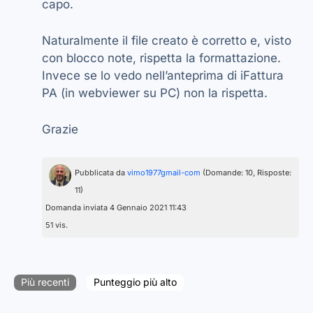
capo.
Naturalmente il file creato è corretto e, visto
con blocco note, rispetta la formattazione.
Invece se lo vedo nell’anteprima di iFattura
PA (in webviewer su PC) non la rispetta.
Grazie
Pubblicata da
vimo1977gmail-com
(Domande: 10, Risposte:
11)
Domanda inviata 4 Gennaio 2021 11:43
51 vis.
Più recenti
Punteggio più alto