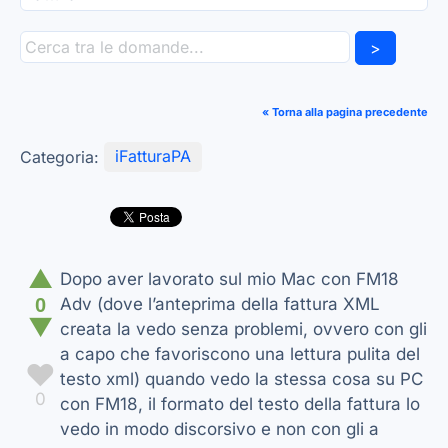
>
« Torna alla pagina precedente
Categoria:
iFatturaPA
▲
Dopo aver lavorato sul mio Mac con FM18
0
Adv (dove l’anteprima della fattura XML
▼
creata la vedo senza problemi, ovvero con gli
a capo che favoriscono una lettura pulita del
♥
testo xml) quando vedo la stessa cosa su PC
0
con FM18, il formato del testo della fattura lo
vedo in modo discorsivo e non con gli a