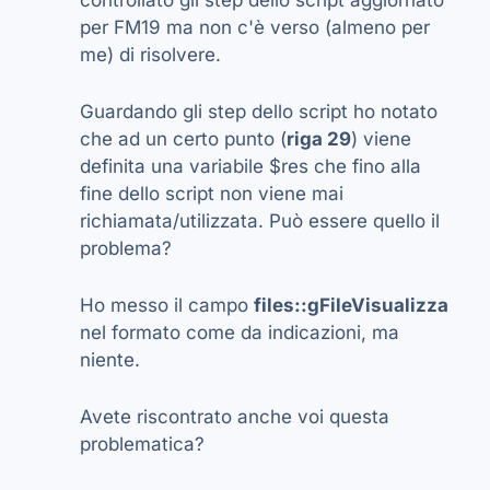
controllato gli step dello script aggiornato
per FM19 ma non c'è verso (almeno per
me) di risolvere.
Guardando gli step dello script ho notato
che ad un certo punto (
riga 29
) viene
definita una variabile $res che fino alla
fine dello script non viene mai
richiamata/utilizzata. Può essere quello il
problema?
Ho messo il campo
files::gFileVisualizza
nel formato come da indicazioni, ma
niente.
Avete riscontrato anche voi questa
problematica?