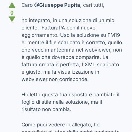
▲
Caro
@Giuseppe Pupita
, cari tutti,
0
▼
ho integrato, in una soluzione di un mio
cliente, iFatturaPA con il nuovo
aggiornamento. Uso la soluzione su FM19
e, mentre il file scaricato è corretto, quello
che vedo in anteprima nel webviewer, non
è quello che dovrebbe comparire. La
fattura creata è perfetta, l'XML scaricato
è giusto, ma la visualizzazione in
webviewer non corrisponde.
Ho letto questa tua risposta e cambiato il
foglio di stile nella soluzione, ma il
risultato non cambia.
Come puoi vedere in allegato, ho