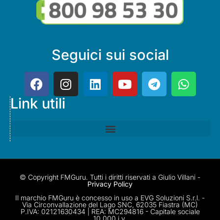
Seguici sui social
Link utili
© Copyright FMGuru. Tutti i diritti riservati a Giulio Villani -
Privacy Policy
Il marchio FMGuru è concesso in uso a EVG Soluzioni S.r.l. -
Via Circonvallazione del Lago SNC, 62035 Fiastra (MC)
P.IVA: 02121630434 | REA: MC294816 - Capitale sociale
10.000 i.v.