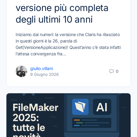
versione più completa
degli ultimi 10 anni
Iniziamo dai numeri: la versione che Claris ha rilasciato
in questi giorni è la 26, parola di
Get(VersioneApplicazione)! Quest’anno c’è stata infatti
l’attesa convergenza fra…
giulio.villani
0
9 Giugno 2026