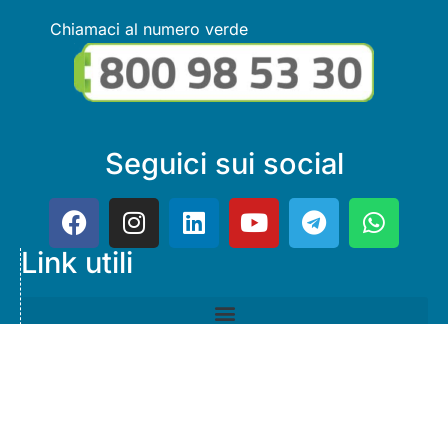
Chiamaci al numero verde
Seguici sui social
Link utili
© Copyright FMGuru. Tutti i diritti riservati a Giulio Villani -
Privacy Policy