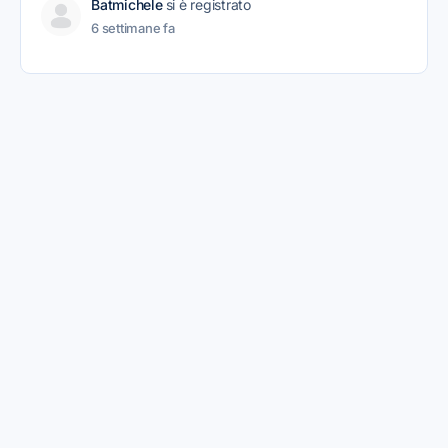
Batmichele
si è registrato
6 settimane fa