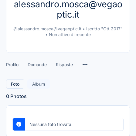
alessandro.mosca@vegao
ptic.it
@alessandro.mosca@vegaoptic.it
•
Iscritto "Ott 2017"
•
Non attivo di recente
Profilo
Domande
Risposte
Foto
Album
0
Photos
Nessuna foto trovata.