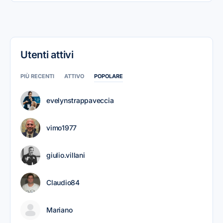
Utenti attivi
PIÙ RECENTI
ATTIVO
POPOLARE
evelynstrappaveccia
vimo1977
giulio.villani
Claudio84
Mariano