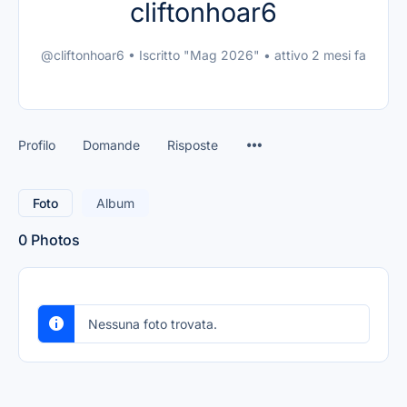
cliftonhoar6
@cliftonhoar6
•
Iscritto "Mag 2026"
•
attivo 2 mesi fa
Profilo
Domande
Risposte
Foto
Album
0
Photos
Nessuna foto trovata.