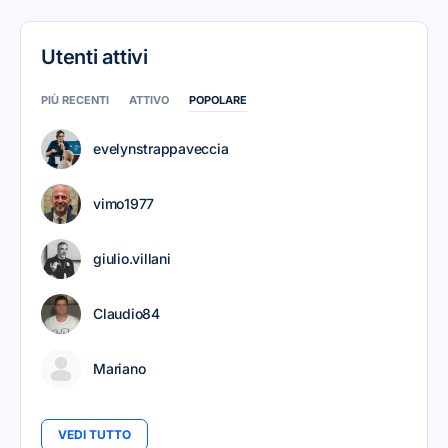
Utenti attivi
PIÙ RECENTI
ATTIVO
POPOLARE
evelynstrappaveccia
vimo1977
giulio.villani
Claudio84
Mariano
VEDI TUTTO