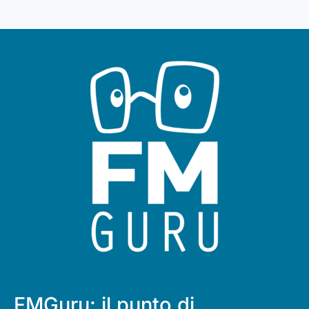
FMGuru: il punto di