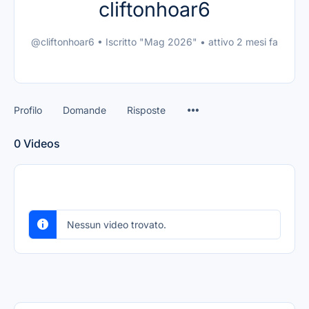
cliftonhoar6
@cliftonhoar6
•
Iscritto "Mag 2026"
•
attivo 2 mesi fa
Profilo
Domande
Risposte
0
Videos
Nessun video trovato.