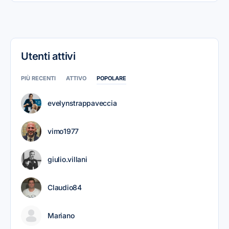
Utenti attivi
PIÙ RECENTI
ATTIVO
POPOLARE
evelynstrappaveccia
vimo1977
giulio.villani
Claudio84
Mariano