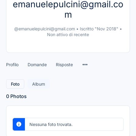
emanuelepulcini@gmail.co
m
@emanuelepulcini@gmail.com
•
Iscritto "Nov 2018"
•
Non attivo di recente
Profilo
Domande
Risposte
Foto
Album
0
Photos
Nessuna foto trovata.