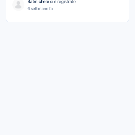
Batmichele
si è registrato
6 settimane fa