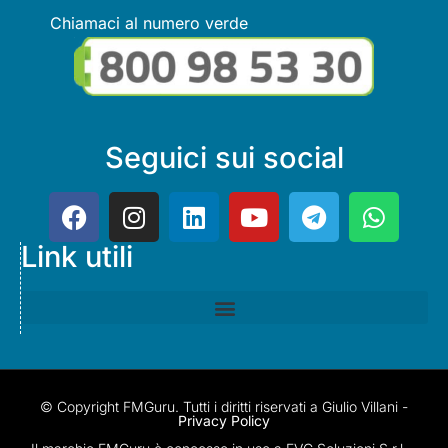
Chiamaci al numero verde
Seguici sui social
Link utili
© Copyright FMGuru. Tutti i diritti riservati a Giulio Villani -
Privacy Policy