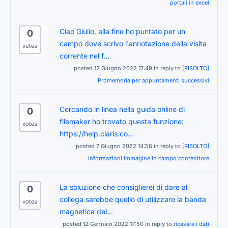
portali in excel
Ciao Giulio, alla fine ho puntato per un
0
campo dove scrivo l'annotazione della visita
votes
corrente nel f...
posted 12 Giugno 2022 17:49 in reply to
[RISOLTO]
Promemoria per appuntamenti successivi
Cercando in linea nella guida online di
0
filemaker ho trovato questa funzione:
votes
https://help.claris.co...
posted 7 Giugno 2022 14:56 in reply to
[RISOLTO]
Informazioni immagine in campo contenitore
La soluzione che consiglierei di dare al
0
collega sarebbe quello di utilizzare la banda
votes
magnetica del...
posted 12 Gennaio 2022 17:50 in reply to
ricavare i dati