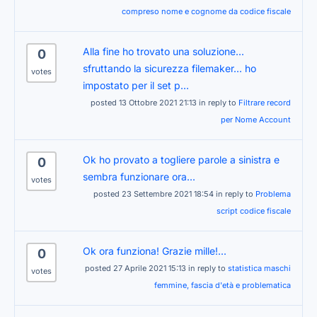
compreso nome e cognome da codice fiscale
Alla fine ho trovato una soluzione...
0
sfruttando la sicurezza filemaker... ho
votes
impostato per il set p...
posted 13 Ottobre 2021 21:13 in reply to
Filtrare record
per Nome Account
Ok ho provato a togliere parole a sinistra e
0
sembra funzionare ora...
votes
posted 23 Settembre 2021 18:54 in reply to
Problema
script codice fiscale
Ok ora funziona! Grazie mille!...
0
posted 27 Aprile 2021 15:13 in reply to
statistica maschi
votes
femmine, fascia d'età e problematica