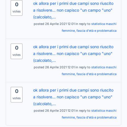
ok allora per i primi due campi sono riuscito
0
a risolvere... non capisco "un campo "uno"
votes
(calcolato,...
posted 26 Aprile 2021 12:01 in reply to
statistica maschi
femmine, fascia d'età e problematica
ok allora per i primi due campi sono riuscito
0
a risolvere... non capisco "un campo "uno"
votes
(calcolato,...
posted 26 Aprile 2021 12:01 in reply to
statistica maschi
femmine, fascia d'età e problematica
ok allora per i primi due campi sono riuscito
0
a risolvere... non capisco "un campo "uno"
votes
(calcolato,...
posted 26 Aprile 2021 12:01 in reply to
statistica maschi
femmine, fascia d'età e problematica