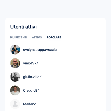
Utenti attivi
PIÙ RECENTI
ATTIVO
POPOLARE
evelynstrappaveccia
vimo1977
giulio.villani
Claudio84
Mariano