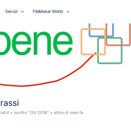
Servizi
FileMaker World
rassi
li.it
•
Iscritto "Ott 2018"
•
attivo 6 mesi fa