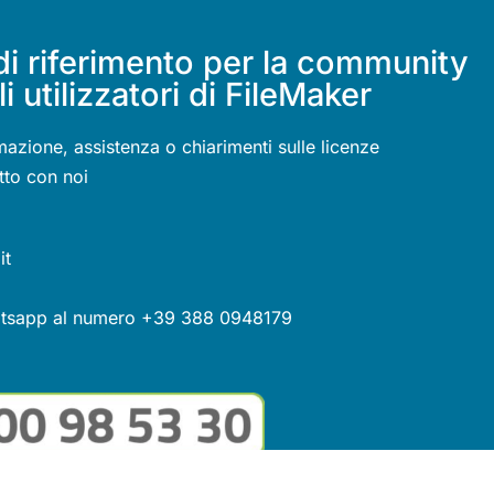
di riferimento per la community
li utilizzatori di FileMaker
mazione, assistenza o chiarimenti sulle licenze
tto con noi
it
atsapp al numero +39 388 0948179