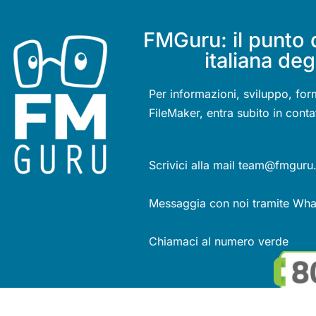
FMGuru: il punto 
italiana deg
Per informazioni, sviluppo, for
FileMaker, entra subito in conta
Scrivici alla mail team@fmguru.
Messaggia con noi tramite Wh
Chiamaci al numero verde