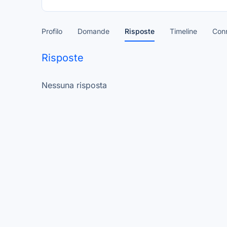
Profilo
Domande
Risposte
Timeline
Conn
Risposte
Nessuna risposta