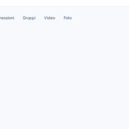
essioni
Gruppi
Video
Foto