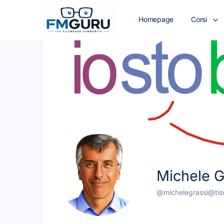
Homepage
Corsi
Michele G
@michelegrassi@tisca