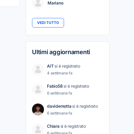
Mariano
VEDI TUTTO
Ultimi aggiornamenti
AIT
si è registrato
4 settimane fa
Fabio58
si è registrato
6 settimane fa
davidemotta
si è registrato
6 settimane fa
Chiara
si è registrato
6 settimane fa