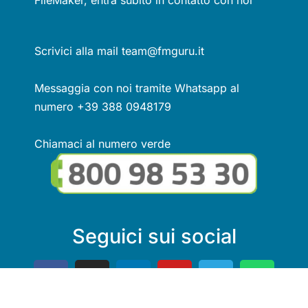
FileMaker, entra subito in contatto con noi
Scrivici alla mail team@fmguru.it
Messaggia con noi tramite Whatsapp al
numero +39 388 0948179
Chiamaci al numero verde
Seguici sui social
Link utili