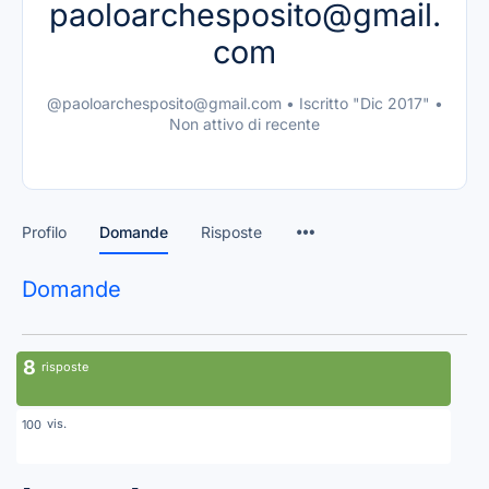
paoloarchesposito@gmail.
com
@paoloarchesposito@gmail.com
•
Iscritto "Dic 2017"
•
Non attivo di recente
Profilo
Domande
Risposte
Domande
8
risposte
vis.
100