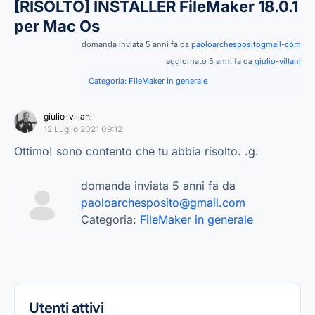
[RISOLTO]
INSTALLER FileMaker 18.0.1
per Mac Os
domanda inviata 5 anni fa da
paoloarchespositogmail-com
aggiornato 5 anni fa da
giulio-villani
Categoria:
FileMaker in generale
giulio-villani
12 Luglio 2021 09:12
Ottimo! sono contento che tu abbia risolto. .g.
domanda inviata 5 anni fa da
paoloarchesposito@gmail.com
Categoria:
FileMaker in generale
Utenti attivi