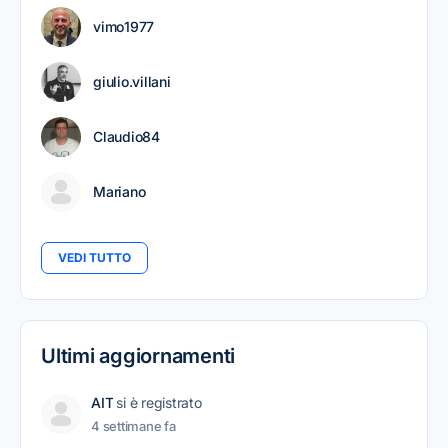
vimo1977
giulio.villani
Claudio84
Mariano
VEDI TUTTO
Ultimi aggiornamenti
AIT
si è registrato
4 settimane fa