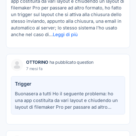
app costituita da vari layout e chiudendo un layout di
filemaker Pro per passare ad altro formato, ho fatto
un trigger sul layout che si attiva alla chiusura dello
stesso inviando, appunto alla chiusura, una email in
automatico al server; lo stesso sistema l’ho usato
anche nel caso di…
Leggi di più
OTTORINO
ha pubblicato question
7 mesi fa
Trigger
Buonasera a tutti Ho il seguente problema: ho
una app costituita da vari layout e chiudendo un
layout di filemaker Pro per passare ad altro…