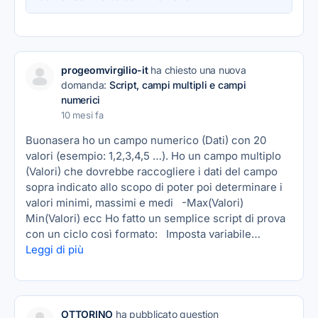
progeomvirgilio-it
ha chiesto una nuova
domanda:
Script, campi multipli e campi
numerici
10 mesi fa
Buonasera ho un campo numerico (Dati) con 20
valori (esempio: 1,2,3,4,5 …). Ho un campo multiplo
(Valori) che dovrebbe raccogliere i dati del campo
sopra indicato allo scopo di poter poi determinare i
valori minimi, massimi e medi -Max(Valori)
Min(Valori) ecc Ho fatto un semplice script di prova
con un ciclo così formato: Imposta variabile…
Leggi di più
OTTORINO
ha pubblicato question