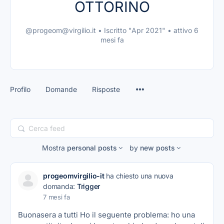
OTTORINO
@progeom@virgilio.it
•
Iscritto "Apr 2021"
•
attivo 6
mesi fa
Profilo
Domande
Risposte
Cerca
feed
Mostra
personal posts
by
new posts
progeomvirgilio-it
ha chiesto una nuova
domanda:
Trigger
7 mesi fa
Buonasera a tutti Ho il seguente problema: ho una