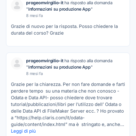
progeomvirgilio-it
ha risposto alla domanda
"
Informazioni su produzione App
"
8 mesi fa
Grazie di nuovo per la risposta. Posso chiedere la
durata del corso? Grazie
progeomvirgilio-it
ha risposto alla domanda
"
Informazioni su produzione App
"
8 mesi fa
Grazie per la chiarezza. Per non fare domande e farti
perdere tempo su una materia che non conosco -
Odata e Data API- posso chiedere dove trovare
tutorial/pubblicazioni/libri per l’utilizzo dell’ Odata o
delle Data API di FileMaker Server ecc. ? Ho provato
a “https://help.claris.com/it/odata-
guide/content/index.html” ma è stringato e, anche…
Leggi di più