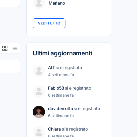
Mariano
VEDI TUTTO
Ultimi aggiornamenti
AIT
si è registrato
4 settimane fa
Fabio58
si è registrato
6 settimane fa
davidemotta
si è registrato
6 settimane fa
Chiara
si è registrato
6 settimane fa