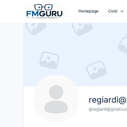
Homepage
Corsi
regiardi
@regiardi@gmail.c