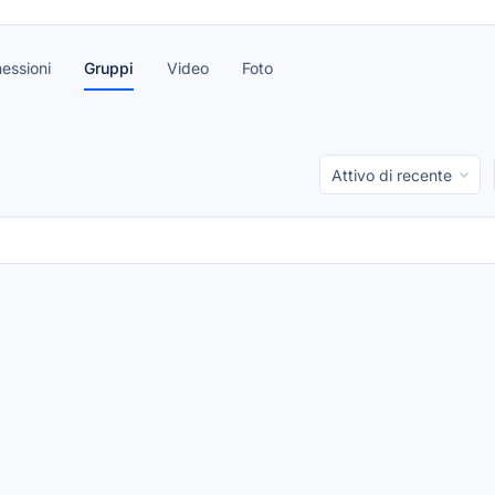
essioni
Gruppi
Video
Foto
Order
By: