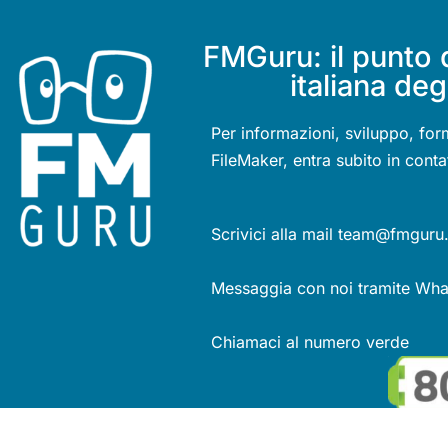
FMGuru: il punto 
italiana deg
Per informazioni, sviluppo, for
FileMaker, entra subito in conta
Scrivici alla mail team@fmguru.
Messaggia con noi tramite Wh
Chiamaci al numero verde