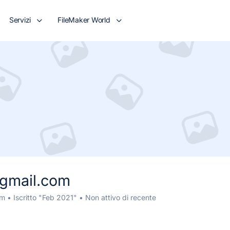
Servizi
FileMaker World
@gmail.com
om
•
Iscritto "Feb 2021"
•
Non attivo di recente