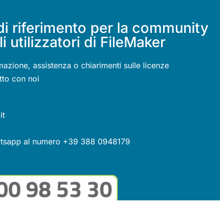
di riferimento per la community
li utilizzatori di FileMaker
mazione, assistenza o chiarimenti sulle licenze
tto con noi
it
atsapp al numero +39 388 0948179