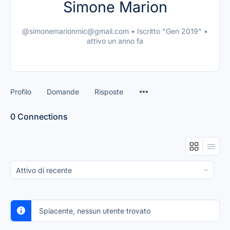
Simone Marion
@simonemarionmic@gmail.com
•
Iscritto "Gen 2019"
•
attivo un anno fa
Profilo
Domande
Risposte
0
Connections
Mostra:
Spiacente, nessun utente trovato