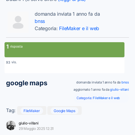
domanda inviata 1 anno fa da
bnss
Categoria:
FileMaker e il web
1
risposta
vis.
93
google maps
domanda inviata 1 anno fa da
bnss
aggiornato 1 anno fa da
giulio-villani
Categoria:
FileMaker e il web
Tag:
FileMaker
Google Maps
giulio-villani
29 Maggio 2025 12:31