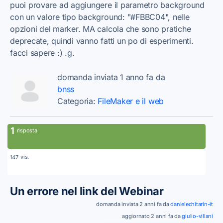
puoi provare ad aggiungere il parametro background
con un valore tipo background: "#FBBC04", nelle
opzioni del marker. MA calcola che sono pratiche
deprecate, quindi vanno fatti un po di esperimenti.
facci sapere :) .g.
domanda inviata 1 anno fa da
bnss
Categoria:
FileMaker e il web
1
risposta
vis.
147
Un errore nel link del Webinar
domanda inviata 2 anni fa da
danielechitarin-it
aggiornato 2 anni fa da
giulio-villani