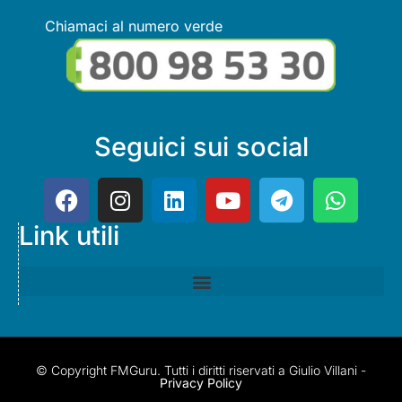
Chiamaci al numero verde
Seguici sui social
Link utili
© Copyright FMGuru. Tutti i diritti riservati a Giulio Villani -
Privacy Policy