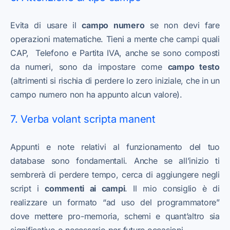
Evita di usare il
campo numero
se non devi fare
operazioni matematiche. Tieni a mente che campi quali
CAP, Telefono e Partita IVA, anche se sono composti
da numeri, sono da impostare come
campo testo
(altrimenti si rischia di perdere lo zero iniziale, che in un
campo numero non ha appunto alcun valore).
7. Verba volant scripta manent
Appunti e note relativi al funzionamento del tuo
database sono fondamentali. Anche se all’inizio ti
sembrerà di perdere tempo, cerca di aggiungere negli
script i
commenti ai campi
. Il mio consiglio è di
realizzare un formato “ad uso del programmatore”
dove mettere pro-memoria, schemi e quant’altro sia
significativo o necessario per future occasioni.