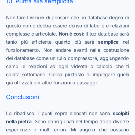
10. Punta alla semplicità
Non fare l’
errore
di pensare che un database degno di
questo nome debba essere denso di tabelle e relazioni
complesse e articolate.
Non è così
: il tuo database sarà
tanto più efficiente quanto più sarà
semplice
nel
funzionamento. Non andare avanti nella costruzione
del database come un rullo compressore, aggiungendo
campi e relazioni ad ogni videata o calcolo che ti
capita sottomano. Cerca piuttosto di impiegare quelli
già utilizzati per altre funzioni o passaggi.
Conclusioni
Lo ribadisco: i punti sopra elencati non sono
scolpiti
nella pietra
. Sono consigli nati nel tempo dopo diverse
esperienze e molti errori. Mi auguro che possano