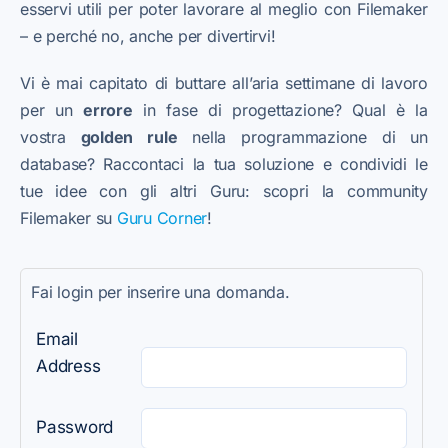
esservi utili per poter lavorare al meglio con Filemaker
– e perché no, anche per divertirvi!
Vi è mai capitato di buttare all’aria settimane di lavoro
per un
errore
in fase di progettazione? Qual è la
vostra
golden rule
nella programmazione di un
database? Raccontaci la tua soluzione e condividi le
tue idee con gli altri Guru: scopri la community
Filemaker su
Guru Corner
!
Fai login per inserire una domanda.
Email
Address
Password