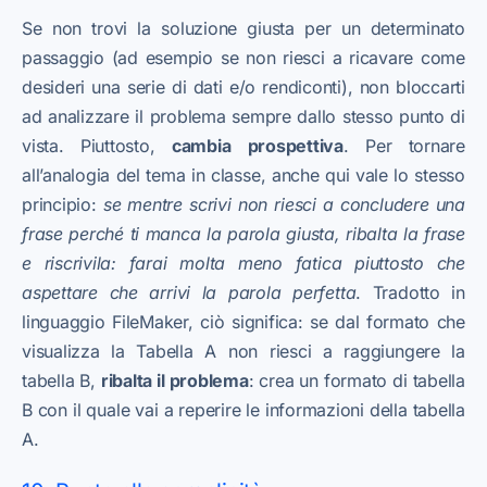
Se non trovi la soluzione giusta per un determinato
passaggio (ad esempio se non riesci a ricavare come
desideri una serie di dati e/o rendiconti), non bloccarti
ad analizzare il problema sempre dallo stesso punto di
vista. Piuttosto,
cambia
prospettiva
. Per tornare
all’analogia del tema in classe, anche qui vale lo stesso
principio:
se mentre scrivi non riesci a concludere una
frase perché ti manca la parola giusta, ribalta la frase
e riscrivila: farai molta meno fatica piuttosto che
aspettare che arrivi la parola perfetta
. Tradotto in
linguaggio FileMaker, ciò significa: se dal formato che
visualizza la Tabella A non riesci a raggiungere la
tabella B,
ribalta il problema
: crea un formato di tabella
B con il quale vai a reperire le informazioni della tabella
A.