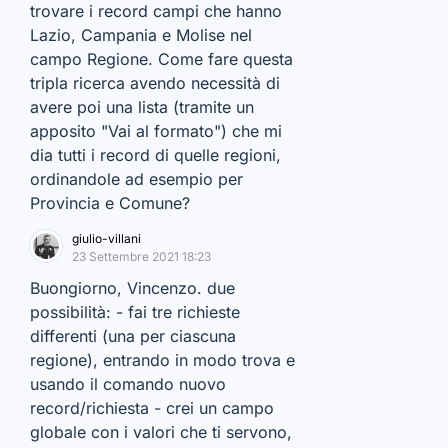
trovare i record campi che hanno
Lazio, Campania e Molise nel
campo Regione. Come fare questa
tripla ricerca avendo necessità di
avere poi una lista (tramite un
apposito "Vai al formato") che mi
dia tutti i record di quelle regioni,
ordinandole ad esempio per
Provincia e Comune?
giulio-villani
23 Settembre 2021 18:23
Buongiorno, Vincenzo. due
possibilità: - fai tre richieste
differenti (una per ciascuna
regione), entrando in modo trova e
usando il comando nuovo
record/richiesta - crei un campo
globale con i valori che ti servono,