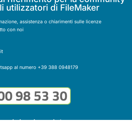
li utilizzatori di FileMaker
mazione, assistenza o chiarimenti sulle licenze
tto con noi
it
atsapp al numero +39 388 0948179
guici sui social