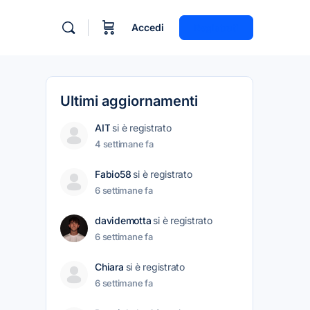
Accedi
Registrati
Ultimi aggiornamenti
AIT
si è registrato
4 settimane fa
Fabio58
si è registrato
6 settimane fa
davidemotta
si è registrato
6 settimane fa
Chiara
si è registrato
6 settimane fa