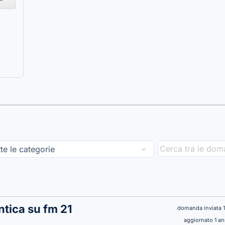
ntica su fm 21
domanda inviata 
aggiornato 1 a