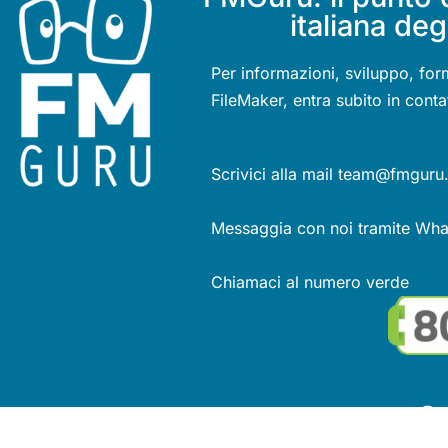
italiana deg
Per informazioni, sviluppo, for
FileMaker, entra subito in conta
Scrivici alla mail team@fmguru.
Messaggia con noi tramite Wh
Chiamaci al numero verde
Se