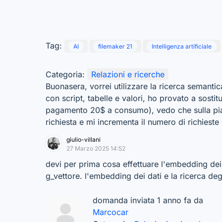
Tag:
AI
filemaker 21
Intelligenza artificiale
Categoria:
Relazioni e ricerche
Buonasera, vorrei utilizzare la ricerca semantic
con script, tabelle e valori, ho provato a sostit
pagamento 20$ a consumo), vedo che sulla piat
richiesta e mi incrementa il numero di richieste g
giulio-villani
27 Marzo 2025 14:52
devi per prima cosa effettuare l'embedding dei
g_vettore. l'embedding dei dati e la ricerca deg
domanda inviata 1 anno fa da
Marcocar