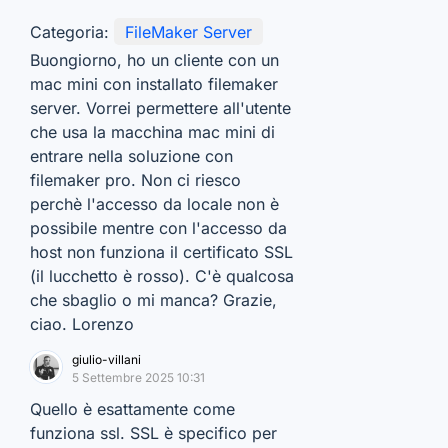
Categoria:
FileMaker Server
Buongiorno, ho un cliente con un
mac mini con installato filemaker
server. Vorrei permettere all'utente
che usa la macchina mac mini di
entrare nella soluzione con
filemaker pro. Non ci riesco
perchè l'accesso da locale non è
possibile mentre con l'accesso da
host non funziona il certificato SSL
(il lucchetto è rosso). C'è qualcosa
che sbaglio o mi manca? Grazie,
ciao. Lorenzo
giulio-villani
5 Settembre 2025 10:31
Quello è esattamente come
funziona ssl. SSL è specifico per