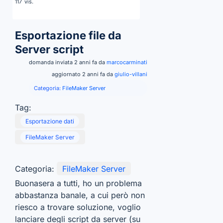
vis.
117
Esportazione file da
Server script
domanda inviata 2 anni fa da
marcocarminati
aggiornato 2 anni fa da
giulio-villani
Categoria:
FileMaker Server
Tag:
Esportazione dati
FileMaker Server
Categoria:
FileMaker Server
Buonasera a tutti, ho un problema
abbastanza banale, a cui però non
riesco a trovare soluzione, voglio
lanciare degli script da server (su