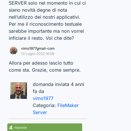
SERVER solo nel momento in cui ci
siano novità degne di nota
nell’utilizzo dei nostri applicativi.
Per me il riconoscimento testuale
sarebbe importante ma non vorrei
inficiare il resto. Voi che dite?
vimo1977gmail-com
13 Luglio 2022 16:58
Allora per adesso lascio tutto
come sta. Grazie, come sempre.
domanda inviata 4 anni
fa da
vimo1977
Categoria:
FileMaker
Server
4
risposte