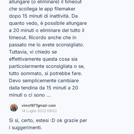
allungare (o eliminare) il timeout
che scollega le app filemaker
dopo 15 minuti di inattività. Da
quanto vedo, è possibile allungare
a 20 minuti o eliminare del tutto il
timeout. Ricordo anche che in
passato me lo avete sconsigliato.
Tuttavia, vi chiedo se
effettivamente questa cosa sia
particolarmente sconsigliata o se,
tutto sommato, si potrebbe fare.
Devo semplicemente cambiare
dalla tendina da 15 minuti a 20
minuti o ci sono ...
vimo1977gmail-com
14 Luglio 2022 09:02
Si si, certo, estesi :D ok grazie per
i suggerimenti.