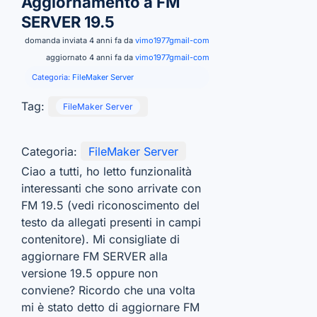
Aggiornamento a FM
SERVER 19.5
domanda inviata 4 anni fa da
vimo1977gmail-com
aggiornato 4 anni fa da
vimo1977gmail-com
Categoria:
FileMaker Server
Tag:
FileMaker Server
Categoria:
FileMaker Server
Ciao a tutti, ho letto funzionalità
interessanti che sono arrivate con
FM 19.5 (vedi riconoscimento del
testo da allegati presenti in campi
contenitore). Mi consigliate di
aggiornare FM SERVER alla
versione 19.5 oppure non
conviene? Ricordo che una volta
mi è stato detto di aggiornare FM