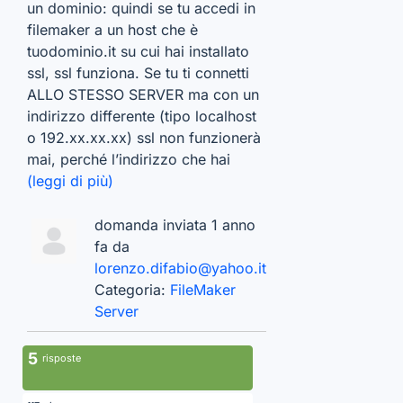
un dominio: quindi se tu accedi in
filemaker a un host che è
tuodominio.it su cui hai installato
ssl, ssl funziona. Se tu ti connetti
ALLO STESSO SERVER ma con un
indirizzo differente (tipo localhost
o 192.xx.xx.xx) ssl non funzionerà
mai, perché l’indirizzo che hai
(leggi di più)
domanda inviata 1 anno
fa da
lorenzo.difabio@yahoo.it
Categoria:
FileMaker
Server
5
risposte