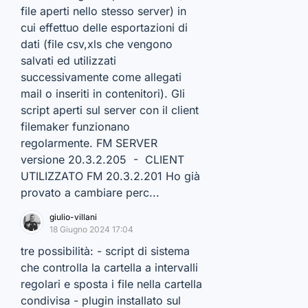
file aperti nello stesso server) in
cui effettuo delle esportazioni di
dati (file csv,xls che vengono
salvati ed utilizzati
successivamente come allegati
mail o inseriti in contenitori). Gli
script aperti sul server con il client
filemaker funzionano
regolarmente. FM SERVER
versione 20.3.2.205 - CLIENT
UTILIZZATO FM 20.3.2.201 Ho già
provato a cambiare perc...
giulio-villani
18 Giugno 2024 17:04
tre possibilità: - script di sistema
che controlla la cartella a intervalli
regolari e sposta i file nella cartella
condivisa - plugin installato sul