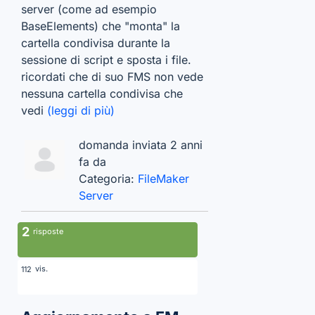
server (come ad esempio
BaseElements) che "monta" la
cartella condivisa durante la
sessione di script e sposta i file.
ricordati che di suo FMS non vede
nessuna cartella condivisa che
vedi
(leggi di più)
domanda inviata 2 anni
fa da
Categoria:
FileMaker
Server
2
risposte
vis.
112