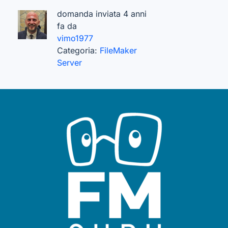
domanda inviata 4 anni
fa da
vimo1977
Categoria:
FileMaker
Server