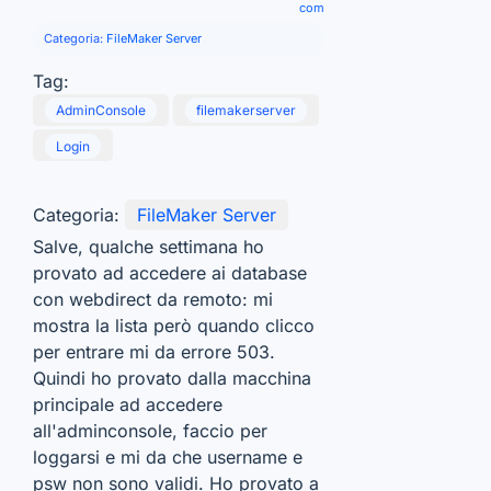
com
Categoria:
FileMaker Server
Tag:
AdminConsole
filemakerserver
Login
Categoria:
FileMaker Server
Salve, qualche settimana ho
provato ad accedere ai database
con webdirect da remoto: mi
mostra la lista però quando clicco
per entrare mi da errore 503.
Quindi ho provato dalla macchina
principale ad accedere
all'adminconsole, faccio per
loggarsi e mi da che username e
psw non sono validi. Ho provato a