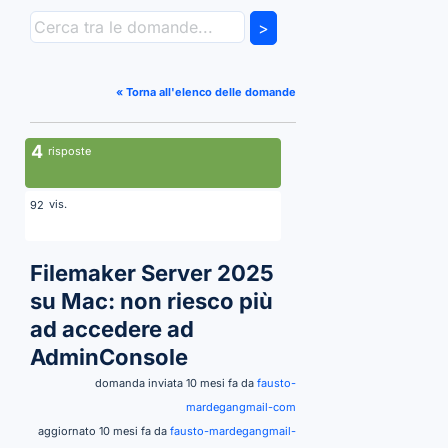
>
« Torna all'elenco delle domande
4
risposte
vis.
92
Filemaker Server 2025
su Mac: non riesco più
ad accedere ad
AdminConsole
domanda inviata 10 mesi fa da
fausto-
mardegangmail-com
aggiornato 10 mesi fa da
fausto-mardegangmail-