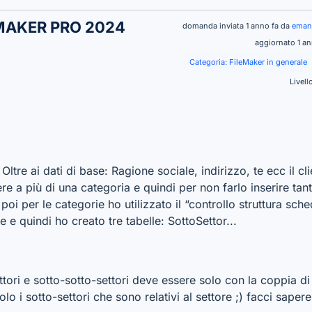
EMAKER PRO 2024
domanda inviata 1 anno fa da
emanu
aggiornato 1 a
Categoria:
FileMaker in generale
Livell
re ai dati di base: Ragione sociale, indirizzo, te ecc il cli
re a più di una categoria e quindi per non farlo inserire tant
 poi per le categorie ho utilizzato il “controllo struttura sch
 e quindi ho creato tre tabelle: SottoSettor...
tori e sotto-sotto-settori deve essere solo con la coppia di
o i sotto-settori che sono relativi al settore ;) facci sapere