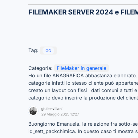
FILEMAKER SERVER 2024 e FIL
Tag:
GG
Categoria:
FileMaker in generale
Ho un file ANAGRAFICA abbastanza elaborato. Olt
categorie infatti lo stesso cliente può appartene
creato un layout con fissi i dati comuni a tutti e
categorie devo inserire la produzione del cliente
giulio-villani
29 Maggio 2025 12:27
Buongiorno Emanuela. la relazione fra sotto-set
id_sett_packchimica. In questo caso ti mostra sol