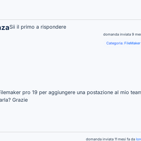
nza
Sii il primo a rispondere
domanda inviata 9 mes
Categoria:
FileMaker
i Filemaker pro 19 per aggiungere una postazione al mio t
varla? Grazie
domanda inviata 11 mesi fa da
lo