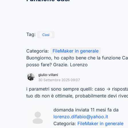
Tag:
Casi
Categoria:
FileMaker in generale
Buongiorno, ho capito bene che la funzione Cas
posso fare? Grazie. Lorenzo
giulio-villani
30 Settembre 2025 09:07
i parametri sono sempre quelli: caso -> risposta.
tuo db non è ottimale, probabilmente devi rivede
domanda inviata 11 mesi fa da
lorenzo.difabio@yahoo.it
Categoria:
FileMaker in generale