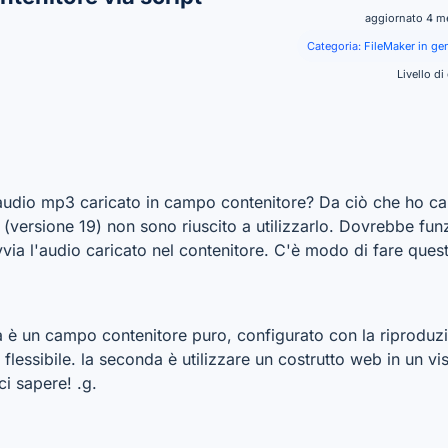
aggiornato 4 m
Categoria:
FileMaker in ge
Livello di
l'audio mp3 caricato in campo contenitore? Da ciò che ho ca
(versione 19) non sono riuscito a utilizzarlo. Dovrebbe fu
vvia l'audio caricato nel contenitore. C'è modo di fare que
ma è un campo contenitore puro, configurato con la riprodu
 flessibile. la seconda è utilizzare un costrutto web in un v
ci sapere! .g.