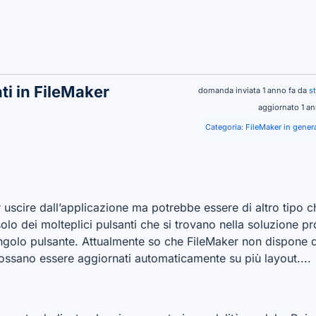
ti in FileMaker
domanda inviata 1 anno fa da
s
aggiornato 1 a
Categoria:
FileMaker in gener
 uscire dall’applicazione ma potrebbe essere di altro tipo ch
solo dei molteplici pulsanti che si trovano nella soluzione pr
 singolo pulsante. Attualmente so che FileMaker non dispone 
ossano essere aggiornati automaticamente su più layout....