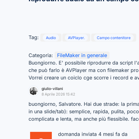
Tag:
Audio
AVPlayer.
Campo contenitore
Categoria:
FileMaker in generale
Buongiorno. E' possibile riprodurre da script 
che può farlo è AVPlayer ma con filemaker pro 
Vorrei creare un coiclo cge scorre i record e a
giulio-villani
8 Aprile 2026 15:42
buongiorno, Salvatore. Hai due strade: la pri
in una slide/tab): semplice, rapida, pulita, poco
complicata e lenta, ma anche più flessibile. fac
domanda inviata 4 mesi fa da