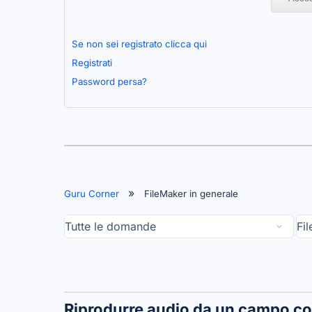
Se non sei registrato clicca qui
Registrati
Password persa?
Guru Corner
FileMaker in generale
Riprodurre audio da un campo con