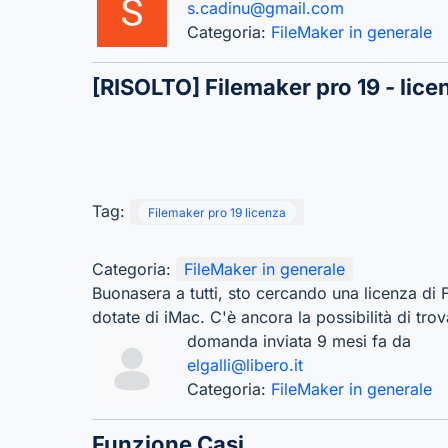
s.cadinu@gmail.com
Categoria:
FileMaker in generale
[RISOLTO]
Filemaker pro 19 - lice
Tag:
Filemaker pro 19 licenza
Categoria:
FileMaker in generale
Buonasera a tutti, sto cercando una licenza d
dotate di iMac. C'è ancora la possibilità di tro
domanda inviata 9 mesi fa da
elgalli@libero.it
Categoria:
FileMaker in generale
Funzione Casi