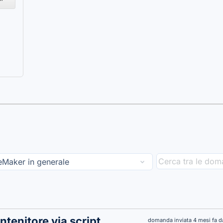
tenitore via script
domanda inviata 4 mesi fa 