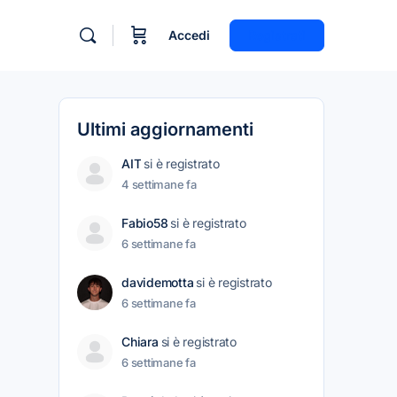
Accedi
Registrati
Ultimi aggiornamenti
AIT
si è registrato
4 settimane fa
Fabio58
si è registrato
6 settimane fa
davidemotta
si è registrato
6 settimane fa
Chiara
si è registrato
6 settimane fa