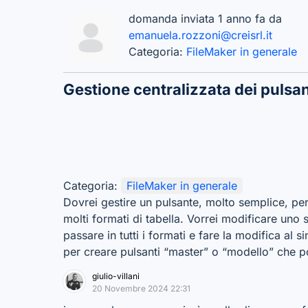
domanda inviata 1 anno fa da
emanuela.rozzoni@creisrl.it
Categoria:
FileMaker in generale
Gestione centralizzata dei pulsan
Categoria:
FileMaker in generale
Dovrei gestire un pulsante, molto semplice, per
molti formati di tabella. Vorrei modificare uno 
passare in tutti i formati e fare la modifica al
per creare pulsanti “master” o “modello” che p
giulio-villani
20 Novembre 2024 22:31