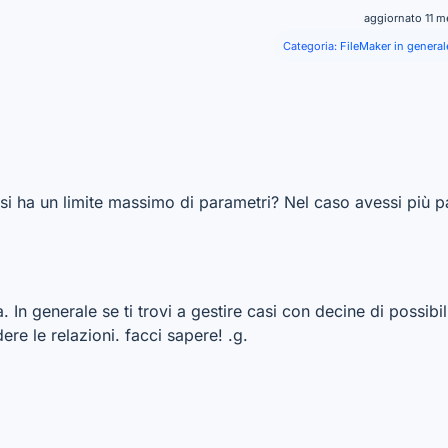
aggiornato 11 m
Categoria:
FileMaker in general
i ha un limite massimo di parametri? Nel caso avessi più p
 In generale se ti trovi a gestire casi con decine di possibil
re le relazioni. facci sapere! .g.