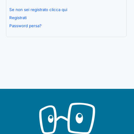
Se non sei registrato clicca qui
Registrati
Password persa?