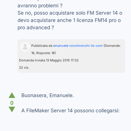
avranno problemi ?
Se no, posso acquistare solo FM Server 14 o
devo acquistare anche 1 licenza FM14 pro o
pro advanced ?
Pubblicata da
emanuele-ronchironchi-ils-com
(Domande:
16, Risposte: 18)
Domanda inviata 13 Maggio 2015 17:32
32 vis.
▲
Buonasera, Emanuele.
0
▼
A FileMaker Server 14 possono collegarsi: