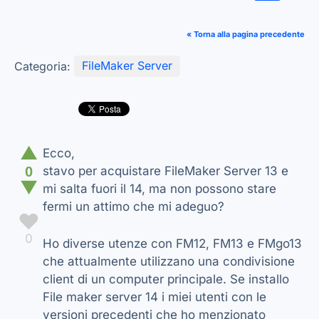
« Torna alla pagina precedente
Categoria:
FileMaker Server
▲
Ecco,
0
stavo per acquistare FileMaker Server 13 e
▼
mi salta fuori il 14, ma non possono stare
fermi un attimo che mi adeguo?
♥
0
Ho diverse utenze con FM12, FM13 e FMgo13
che attualmente utilizzano una condivisione
client di un computer principale. Se installo
File maker server 14 i miei utenti con le
versioni precedenti che ho menzionato