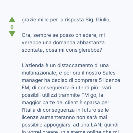
▲
grazie mille per la risposta Sig. Giulio,
0
▼
Ora, sempre se posso chiedere, mi
verebbe una domanda abbastanza
scontata, cosa mi consiglerebbe?
L’azienda è un distaccamento di una
multinazionale, e per ora il nostro Sales
manager ha deciso di comprare 5 licenze
FM, di conseguenza 5 utenti più i vari
possibili utilizzi trammite FM go, la
maggior parte dei client è sparsa per
l’Italia di conseguenza in futuro se le
licenze aumenteranno non sarà mai
possibile appoggiarsi ad una LAN, quindi
io vorrei creare un sistema online che mi