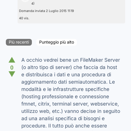
4)
Domanda inviata 2 Luglio 2015 11:19
40 vis.
Più recenti
Punteggio più alto
▲
A occhio vedrei bene un FileMaker Server
0
(o altro tipo di server) che faccia da host
▼
e distribuisca i dati e una procedura di
aggiornamento dati semiautomatica. Le
modalità e le infrastrutture specifiche
(hosting professionale e connessione
fmnet, citrix, terminal server, webservice,
utilizzo web, etc.) vanno decise in seguito
ad una analisi specifica di bisogni e
procedure. Il tutto può anche essere