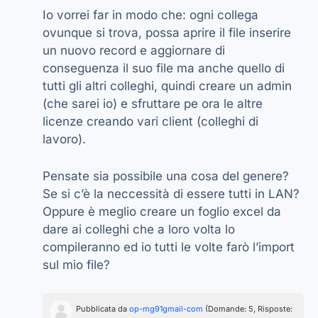
Io vorrei far in modo che: ogni collega
ovunque si trova, possa aprire il file inserire
un nuovo record e aggiornare di
conseguenza il suo file ma anche quello di
tutti gli altri colleghi, quindi creare un admin
(che sarei io) e sfruttare pe ora le altre
licenze creando vari client (colleghi di
lavoro).
Pensate sia possibile una cosa del genere?
Se si c’è la neccessità di essere tutti in LAN?
Oppure è meglio creare un foglio excel da
dare ai colleghi che a loro volta lo
compileranno ed io tutti le volte farò l’import
sul mio file?
Pubblicata da
op-mg91gmail-com
(Domande: 5, Risposte: