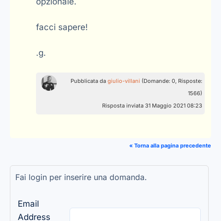
opzionale.
facci sapere!
.g.
Pubblicata da
giulio-villani
(Domande: 0, Risposte:
1566)
Risposta inviata 31 Maggio 2021 08:23
« Torna alla pagina precedente
Fai login per inserire una domanda.
Email
Address