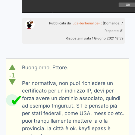
Pubblicata da
luca-barberialice-it
(Domande: 7,
Risposte: 8)
Risposta inviata 1 Giugno 2021 18:59
▲
Buongiorno, Ettore.
-1
▼
Per normativa, non puoi richiedere un
certificato per un indirizzo IP, devi per
✔
forza avere un dominio associato, quindi
ad esempio fmguru.it. ST è pensato pià
per stati federali, come USA, messico etc.
puoi tranquillamente mettere la o la
provincia. la città è ok. keyfilepass è