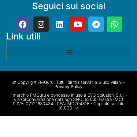
Seguici sui social
Link utili
© Copyright FMGuru. Tutti i diritti riservati a Giulio Villani -
Privacy Policy
Il marchio FMGuru è concesso in uso a EVG Soluzioni S.r.l. -
Via Circonvallazione del Lago SNC, 62035 Fiastra (MC)
P.IVA: 02121630434 | REA: MC294816 - Capitale sociale
10.000 i.v.