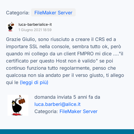
Categoria:
FileMaker Server
luca-barberialice-it
1 Giugno 2021 18:59
Grazie Giulio, sono riusciuto a creare il CRS ed a
importare SSL nella console, sembra tutto ok, però
quando mi collego da un client FMPRO mi dice ...."il
certificato per questo Host non è valido" se poi
continuo funziona tutto regolarmente, penso che
qualcosa non sia andato per il verso giusto, ti allego
qui le
(leggi di più)
domanda inviata 5 anni fa da
luca.barberi@alice.it
Categoria:
FileMaker Server