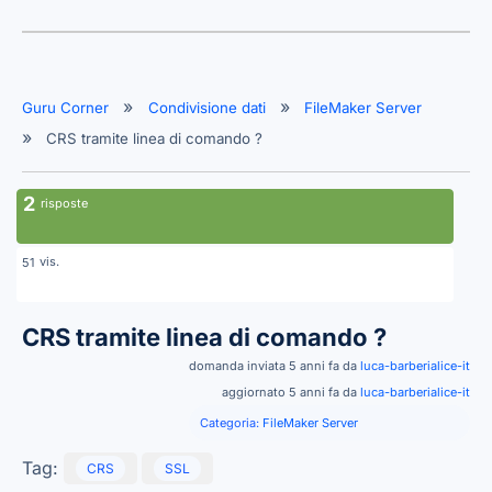
Guru Corner
Condivisione dati
FileMaker Server
CRS tramite linea di comando ?
2
risposte
vis.
51
CRS tramite linea di comando ?
domanda inviata 5 anni fa da
luca-barberialice-it
aggiornato 5 anni fa da
luca-barberialice-it
Categoria:
FileMaker Server
Tag:
CRS
SSL