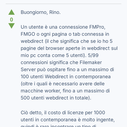
▲
Buongiorno, Rino.
0
▼
Un utente è una connessione FMPro,
FMGO o ogni pagina o tab connessa in
webdirect (il che significa che se io ho 5
pagine del browser aperte in webdirect sul
mio pc conta come 5 utenti). 5/99
connessioni significa che Filemaker
Server può ospitare fino a un massimo di
100 utenti Webdirect in contemporanea
(oltre i quali è necessario avere delle
macchine worker, fino a un massimo di
500 utenti webdirect in totale).
Ciò detto, il costo di licenze per 1000
utenti in contemporanea è molto ingente,
quindi è raro incontrare un tipo di