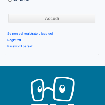
Se non sei registrato clicca qui
Registrati
Password persa?