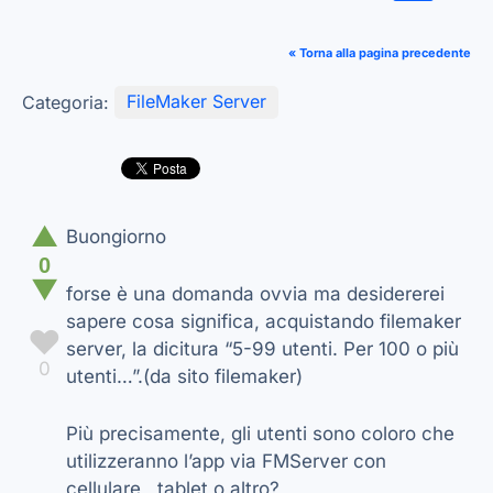
« Torna alla pagina precedente
Categoria:
FileMaker Server
▲
Buongiorno
0
▼
forse è una domanda ovvia ma desidererei
sapere cosa significa, acquistando filemaker
♥
server, la dicitura “5-99 utenti. Per 100 o più
0
utenti…”.(da sito filemaker)
Più precisamente, gli utenti sono coloro che
utilizzeranno l’app via FMServer con
cellulare, tablet o altro?