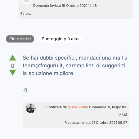
Domanda inviata 19 Ottobre 2021 14:48
45 vis.
Più recenti
Punteggio più alto
▲
Se hai dubbi specifici, mandaci una mail a
0
team@fmguru.it, saremo lieti di suggerirti
▼
la soluzione migliore.
.g.
Pubblicata da
giulio-villani
(Domande: 0, Risposte:
1566)
Risposta inviata 21 Ottobre 2021 09:07