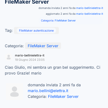
FileMaker Server
domanda inviata 2 anni fa da
mario-bellinielettra-it
aggiornato 2 anni fa da
mario-bellinielettra-it
Categoria:
FileMaker Server
Tag:
FileMaker autenticazione
Categoria:
FileMaker Server
mario-bellinielettra-it
19 Giugno 2024 23:05
Ciao Giulio, mi sembra un gran bel suggerimento. Ci
provo Grazie! mario
domanda inviata 2 anni fa da
mario.bellini@elettra.it
Categoria:
FileMaker Server