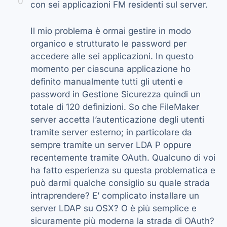
0
con sei applicazioni FM residenti sul server.
Il mio problema è ormai gestire in modo
organico e strutturato le password per
accedere alle sei applicazioni. In questo
momento per ciascuna applicazione ho
definito manualmente tutti gli utenti e
password in Gestione Sicurezza quindi un
totale di 120 definizioni. So che FileMaker
server accetta l’autenticazione degli utenti
tramite server esterno; in particolare da
sempre tramite un server LDA P oppure
recentemente tramite OAuth. Qualcuno di voi
ha fatto esperienza su questa problematica e
può darmi qualche consiglio su quale strada
intraprendere? E’ complicato installare un
server LDAP su OSX? O è più semplice e
sicuramente più moderna la strada di OAuth?