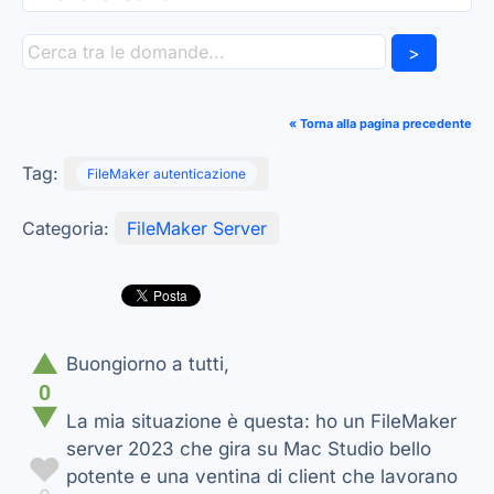
>
« Torna alla pagina precedente
Tag:
FileMaker autenticazione
Categoria:
FileMaker Server
▲
Buongiorno a tutti,
0
▼
La mia situazione è questa: ho un FileMaker
server 2023 che gira su Mac Studio bello
♥
potente e una ventina di client che lavorano