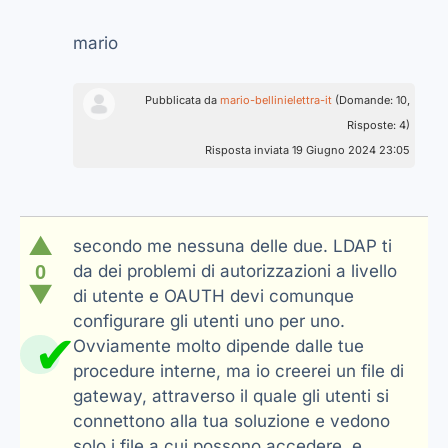
mario
Pubblicata da
mario-bellinielettra-it
(Domande: 10,
Risposte: 4)
Risposta inviata 19 Giugno 2024 23:05
▲
secondo me nessuna delle due. LDAP ti
0
da dei problemi di autorizzazioni a livello
▼
di utente e OAUTH devi comunque
configurare gli utenti uno per uno.
✔
Ovviamente molto dipende dalle tue
procedure interne, ma io creerei un file di
gateway, attraverso il quale gli utenti si
connettono alla tua soluzione e vedono
solo i file a cui possono accedere, e