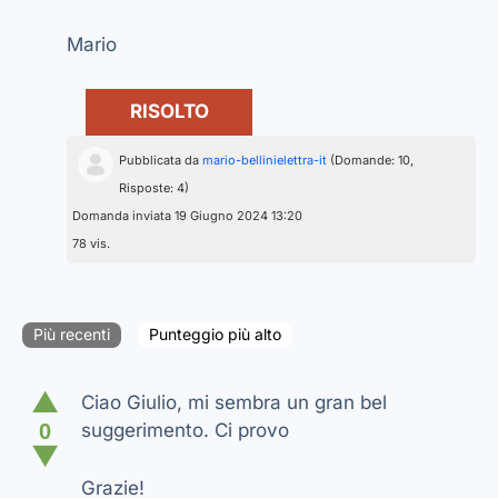
Mario
RISOLTO
Pubblicata da
mario-bellinielettra-it
(Domande: 10,
Risposte: 4)
Domanda inviata 19 Giugno 2024 13:20
78 vis.
Più recenti
Punteggio più alto
▲
Ciao Giulio, mi sembra un gran bel
0
suggerimento. Ci provo
▼
Grazie!