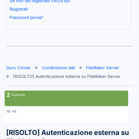
Se non sei registrato clicca qui
Registrati
Password persa?
Guru Corner
Condivisione dati
FileMaker Server
[RISOLTO] Autenticazione esterna su FileMaker Server
2
risposte
vis.
78
[RISOLTO]
Autenticazione esterna su